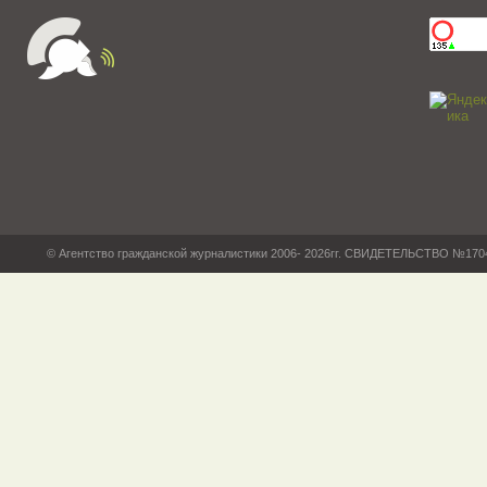
© Агентство гражданской журналистики 2006- 2026гг. СВИДЕТЕЛЬСТВО №17