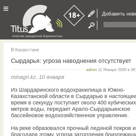
≡
Добавить нов
В Казахстане
Сырдарья: угроза наводнения отсутствует
admin
11 Января 2008 в 08
minagri.kz, 10 января
Из Шардаринского водохранилища в Южно-
Казахстанской области в Сырдарью в настояще
время в секунду поступает около 400 кубических
метров воды, передает Арало-Сырдарьинское
бассейновое водохозяйственное управление.
На реке образовался прочный ледяной покров и
благодаря этому, угроза затопления близлежащ