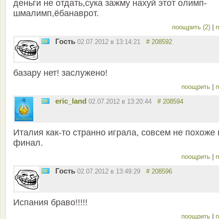
деньги не отдать,сука зажму нахуй этот олимп-
шмалимп,ёбанаврот.
поощрить (2)
|
п
Гость
02.07.2012 в 13:14:21
# 208592
базару нет! заслужено!
поощрить
|
п
eric_land
02.07.2012 в 13:20:44
# 208594
Италия как-то странно играла, совсем не похоже 
финал.
поощрить
|
п
Гость
02.07.2012 в 13:49:29
# 208596
Испания браво!!!!!
поощрить
|
п