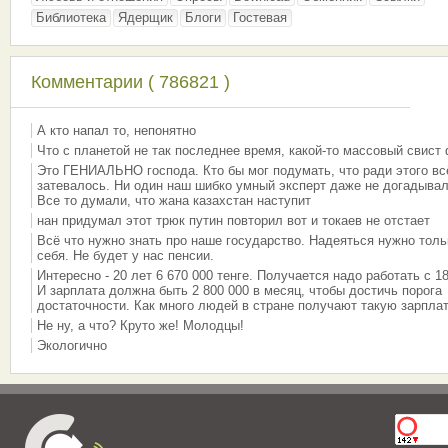
Библиотека
Ядерщик
Блоги
Гостевая
Комментарии ( 786821 )
А кто напал то, непонятно
Что с планетой не так последнее время, какой-то массовый свист
Это ГЕНИАЛЬНО господа. Кто бы мог подумать, что ради этого вс
затевалось. Ни один наш шибко умный эксперт даже не догадывал
Все то думали, что жана казахстан наступит
нан придумал этот трюк путин повторил вот и токаев не отстает
Всё что нужно знать про наше государство. Надеяться нужно толь
себя. Не будет у нас пенсии.
Интересно - 20 лет 6 670 000 тенге. Получается надо работать с 18
И зарплата должна быть 2 800 000 в месяц, чтобы достичь порога
достаточности. Как много людей в стране получают такую зарплат
Не ну, а что? Круто же! Молодцы!
Экологично