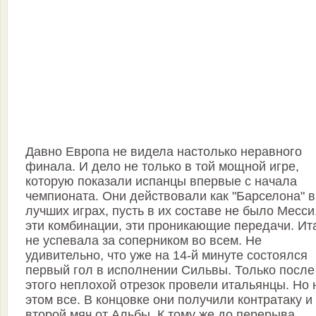
Давно Европа не видела настолько неравного
финала. И дело не только в той мощной игре,
которую показали испанцы впервые с начала
чемпионата. Они действовали как "Барселона" в
лучших играх, пусть в их составе не было Месси
эти комбинации, эти проникающие передачи. Ит
не успевала за соперником во всем. Не
удивительно, что уже на 14-й минуте состоялся
первый гол в исполнении Сильвы. Только после
этого неплохой отрезок провели итальянцы. Но 
этом все. В концовке они получили контратаку и
второй мяч от Альбы. К тому же до перерыва