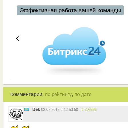
Эффективная работа вашей команды
Комментарии,
,
по рейтингу
по дате
Bek
02.07.2012 в 12:53:50
# 208586