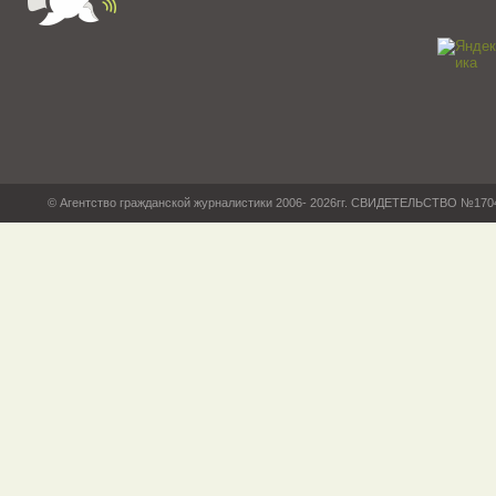
© Агентство гражданской журналистики 2006- 2026гг. СВИДЕТЕЛЬСТВО №17