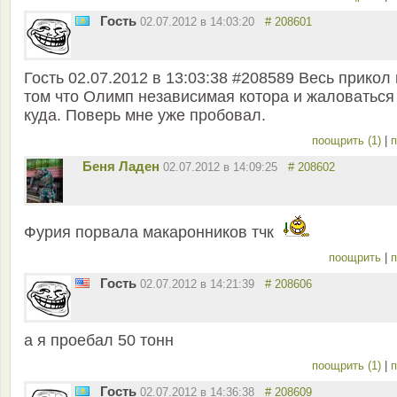
Гость
02.07.2012 в 14:03:20
# 208601
Гость 02.07.2012 в 13:03:38 #208589 Весь прикол 
том что Олимп независимая котора и жаловаться
куда. Поверь мне уже пробовал.
поощрить (1)
|
п
Беня Ладен
02.07.2012 в 14:09:25
# 208602
Фурия порвала макаронников тчк
поощрить
|
п
Гость
02.07.2012 в 14:21:39
# 208606
а я проебал 50 тонн
поощрить (1)
|
п
Гость
02.07.2012 в 14:36:38
# 208609