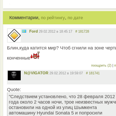
Комментарии,
,
по рейтингу
по дате
Ford
29.02.2012 в 18:45:17
# 181728
Блин,куда катится мир? Чтоб сгнили на зоне черт
конченные
поощрить (2)
|
п
N@VIGATOR
29.02.2012 в 19:59:07
# 181741
Quote:
"Следствием установлено, что 28 февраля 2012
года около 2 часов ночи, трое неизвестных мужч
остановили на одной из улиц Шымкента
автомашину Hyundai Sonata 5 и попросили