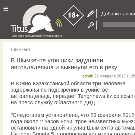
≡
Добавить нов
Шымкент
В Шымкенте угонщики задушили
автовладельца и выкинули его в реку
admin
29 Февраля 2012 в 18:
В Южно-Казахстанской области три человека
задержаны по подозрению в убийстве
автовладельца, передает Tengrinews.kz со ссыл
на пресс-службу областного ДВД.
"Следствием установлено, что 28 февраля 2012
года около 2 часов ночи, трое неизвестных муж
остановили на одной из улиц Шымкента автома
Hyundai Sonata 5 и попросили водителя подвезт