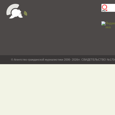
© Агентство гражданской журналистики 2006- 2026гг. СВИДЕТЕЛЬСТВО №17