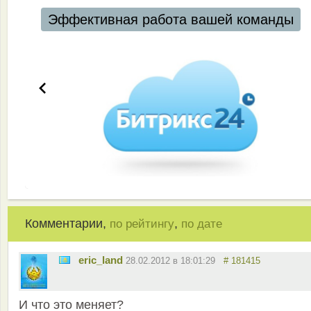
Эффективная работа вашей команды
Комментарии,
,
по рейтингу
по дате
eric_land
28.02.2012 в 18:01:29
# 181415
И что это меняет?