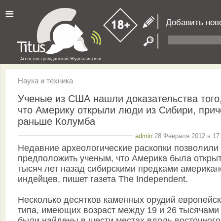
≡
Добавить нов
Наука и техника
Ученые из США нашли доказательства того
что Америку открыли люди из Сибири, при
раньше Колумба
admin
28 Февраля 2012 в 17:
Недавние археологические раскопки позволили
предположить ученым, что Америка была открыт
тысяч лет назад сибирскими предками американ
индейцев, пишет газета The Independent.
Несколько десятков каменных орудий европейск
типа, имеющих возраст между 19 и 26 тысячами 
были найдены в шести местах вдоль восточного