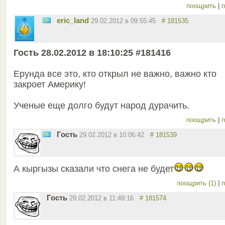
поощрить
|
п
eric_land
29.02.2012 в 09:55:45
# 181535
Гость 28.02.2012 в 18:10:25 #181416
Ерунда все это, кто открыл не важно, важно кто
закроет Америку!
Ученые еще долго будут народ дурачить.
поощрить
|
п
Гость
29.02.2012 в 10:06:42
# 181539
А кыргызы сказали что снега не будет
поощрить (1)
|
п
Гость
29.02.2012 в 11:49:16
# 181574