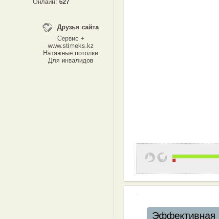
Онлайн:
627
Друзья сайта
Сервис +
www.stimeks.kz
Натяжные потолки
Для инвалидов
Эффективная 