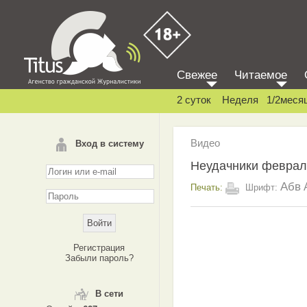
Свежее
Читаемое
2 суток
Неделя
1/2меся
Видео
Вход в систему
Неудачники феврал
Абв
Печать:
Шрифт:
Регистрация
Забыли пароль?
В сети