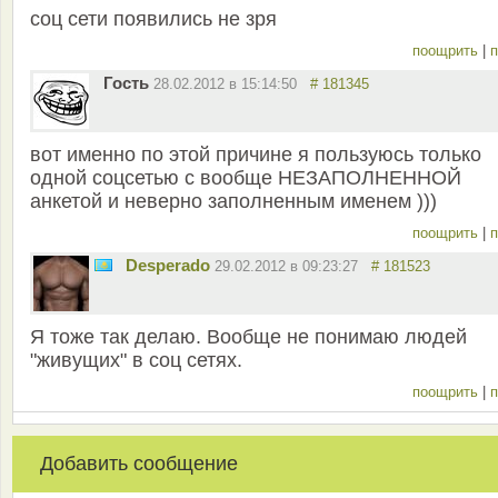
соц сети появились не зря
поощрить
|
п
Гость
28.02.2012 в 15:14:50
# 181345
вот именно по этой причине я пользуюсь только
одной соцсетью с вообще НЕЗАПОЛНЕННОЙ
анкетой и неверно заполненным именем )))
поощрить
|
п
Desperado
29.02.2012 в 09:23:27
# 181523
Я тоже так делаю. Вообще не понимаю людей
"живущих" в соц сетях.
поощрить
|
п
Добавить сообщение