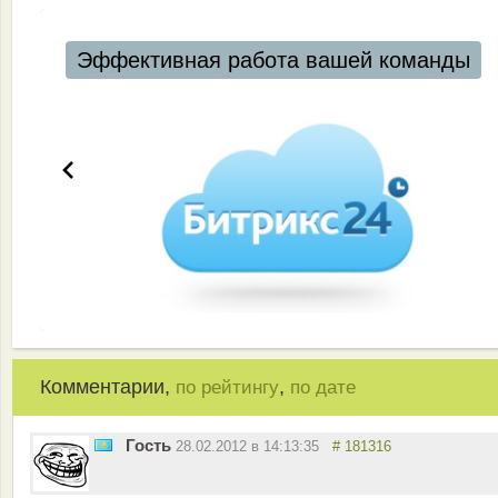
Эффективная работа вашей команды
Комментарии,
,
по рейтингу
по дате
Гость
28.02.2012 в 14:13:35
# 181316