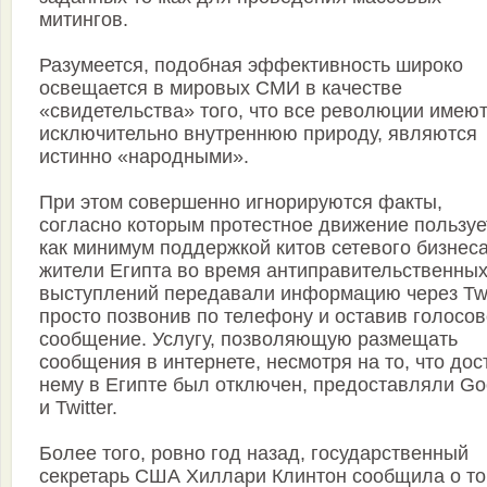
митингов.
Разумеется, подобная эффективность широко
освещается в мировых СМИ в качестве
«свидетельства» того, что все революции имею
исключительно внутреннюю природу, являются
истинно «народными».
При этом совершенно игнорируются факты,
согласно которым протестное движение пользуе
как минимум поддержкой китов сетевого бизнес
жители Египта во время антиправительственны
выступлений передавали информацию через Twit
просто позвонив по телефону и оставив голосо
сообщение. Услугу, позволяющую размещать
сообщения в интернете, несмотря на то, что дос
нему в Египте был отключен, предоставляли Go
и Twitter.
Более того, ровно год назад, государственный
секретарь США Хиллари Клинтон сообщила о то