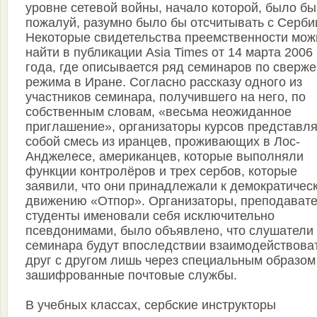
уровне сетевой войны, начало которой, было бы
пожалуй, разумно было бы отсчитывать с Серби
Некоторые свидетельства преемственности мож
найти в публикации Asia Times от 14 марта 2006
года, где описывается ряд семинаров по сверж
режима в Иране. Согласно рассказу одного из
участников семинара, получившего на него, по
собственным словам, «весьма неожиданное
приглашение», организаторы курсов представл
собой смесь из иранцев, проживающих в Лос-
Анджелесе, американцев, которые выполняли
функции контролёров и трех сербов, которые
заявили, что они принадлежали к демократичес
движению «Отпор». Организаторы, преподавате
студенты именовали себя исключительно
псевдонимами, было объявлено, что слушатели
семинара будут впоследствии взаимодействова
друг с другом лишь через специальным образом
зашифрованные почтовые службы.
В учебных классах, сербские инструкторы