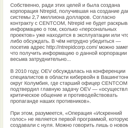
Собственно, ради этих целей и была создана
корпорация Ntrepid, получившая на создание да
системы 2,7 миллиона долларов. Согласно
контракту с CENTCOM, Ntrepid не будет раскрыв
информацию о том, сколько «персональных
проектов» уже находится в эксплуатации или чт
либо обсуждать. В чём нетрудно убедиться —
посетив адрес http://ntrepidcorp.com/ можно заме
что получить информацию о данной корпорации
весьма затруднительно...
В 2010 году, OEV обсуждалась на конференции
специалистов в области кибервойн в Вашингтон
округ Колумбия, где старший офицер CENTCOM
подтвердил главную задачу OEV — «осуществл
критическое общение и противодействовать
пропаганде наших противников».
При этом, разумеется, «Операция «Искренний
голос» не является первой программой, котору
создавали с нуля. Можно говорить лишь о ново