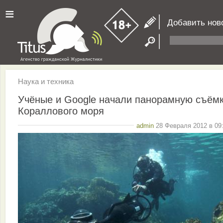
≡
Добавить нов
Наука и техника
Учёные и Google начали панорамную съём
Кораллового моря
admin
28 Февраля 2012 в 09: