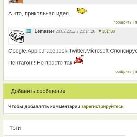
А что, прикольная идея...
поощрить
|
п
Lemaster
28.02.2012 в 23:14:26
# 181480
Google,Apple,Facebook,Twitter,Microsoft Спонсиру
Пентагон!!!Не просто так
поощрить
|
п
Добавить сообщение
Чтобы добавлять комментарии
зарeгиcтрирyйтeсь
Тэги