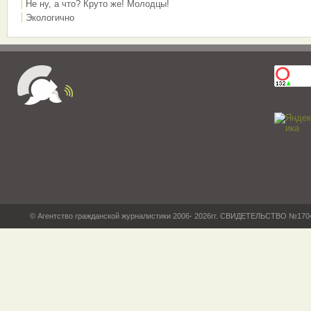
Не ну, а что? Круто же! Молодцы!
Экологично
© Агентство гражданской журналистики 2006- 2026гг. СВИДЕТЕЛЬСТВО №17