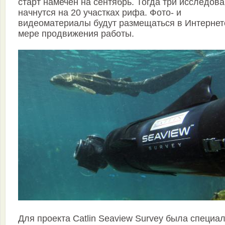
старт намечен на сентябрь. Тогда три исследов
начнутся на 20 участках рифа. Фото- и
видеоматериалы будут размещаться в Интернет
мере продвижения работы.
Для проекта Catlin Seaview Survey была специа