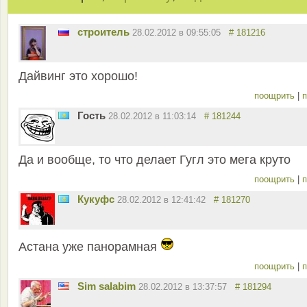
строитель
28.02.2012 в 09:55:05
# 181216
Дайвинг это хорошо!
поощрить
|
п
Гость
28.02.2012 в 11:03:14
# 181244
Да и вообще, то что делает Гугл это мега круто
поощрить
|
п
Кукуфс
28.02.2012 в 12:41:42
# 181270
Астана уже панорамная
поощрить
|
п
Sim salabim
28.02.2012 в 13:37:57
# 181294