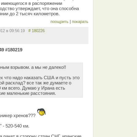
, имеющегося в распоряжении
одство утверждает, что она способна
янии до 2 тысяч километров.
поощрить
|
покарать
012 в 09:56:19
# 180226
:49 #180219
рным взрывом. а мы не далеко!!
х что надо наказать США и пусть это
ой расклад? все так же думаете о
 км всего. Думаю у Ирана есть
ие маленькие расстояния.
паникер хренов???
- 520-540 км.
а ракет в сторону стран СНГ, иранские