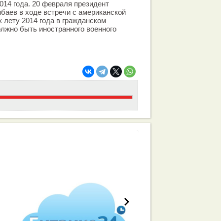
014 года. 20 февраля президент
баев в ходе встречи с американской
к лету 2014 года в гражданском
олжно быть иностранного военного
работа вашей команды