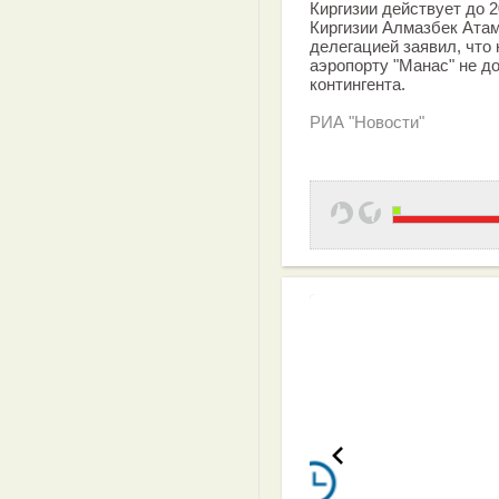
Киргизии действует до 2
Киргизии Алмазбек Атам
делегацией заявил, что 
аэропорту "Манас" не д
контингента.
РИА "Новости"
Эффективная 