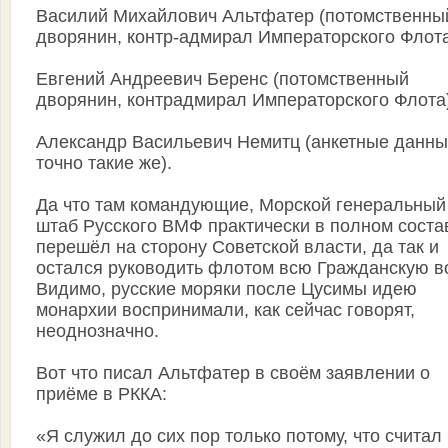
Василий Михайлович Альтфатер (потомственны
дворянин, контр-адмирал Императорского Флота
Евгений Андреевич Беренс (потомственный
дворянин, контрадмирал Императорского Флота)
Александр Васильевич Немитц (анкетные данн
точно такие же).
Да что там командующие, Морской генеральный
штаб Русского ВМФ практически в полном соста
перешёл на сторону Советской власти, да так и
остался руководить флотом всю Гражданскую в
Видимо, русские моряки после Цусимы идею
монархии воспринимали, как сейчас говорят,
неоднозначно.
Вот что писал Альтфатер в своём заявлении о
приёме в РККА:
«Я служил до сих пор только потому, что считал