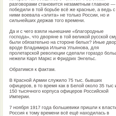
разговорами становится незаметным главное —
победили в той борьбе всё же красные, а ведь с
ними воевала «элита» не только России, но и
сильнейших держав того времени.
Да и с чего взяли нынешние «благородные
господа», что дворяне в той великой русской см
были обязательно на стороне белых? Иные дво
вроде Владимира Ильича Ульянова, для
пролетарской революции сделали гораздо боль
нежели Карл Маркс и Фридрих Энгельс.
Обратимся к фактам.
В Красной Армии служило 75 тыс. бывших
офицеров, в то время как в Белой около 35 тыс 
150 тысячного корпуса офицеров Российской
Империи.
7 ноября 1917 года большевики пришли к власти
Россия к тому времени всё ещё находилась в