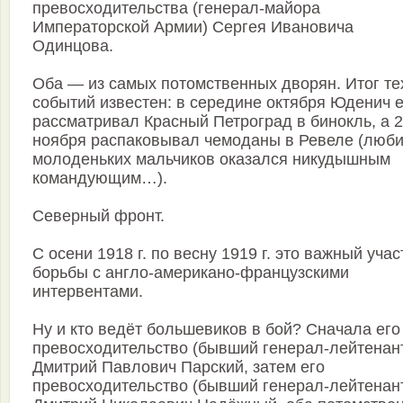
превосходительства (генерал-майора
Императорской Армии) Сергея Ивановича
Одинцова.
Оба — из самых потомственных дворян. Итог те
событий известен: в середине октября Юденич 
рассматривал Красный Петроград в бинокль, а 
ноября распаковывал чемоданы в Ревеле (люби
молоденьких мальчиков оказался никудышным
командующим…).
Северный фронт.
С осени 1918 г. по весну 1919 г. это важный учас
борьбы с англо-американо-французскими
интервентами.
Ну и кто ведёт большевиков в бой? Сначала его
превосходительство (бывший генерал-лейтенан
Дмитрий Павлович Парский, затем его
превосходительство (бывший генерал-лейтенан