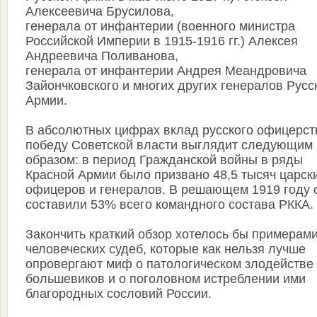
Алексеевича Брусилова,
генерала от инфантерии (военного министра
Российской Империи в 1915-1916 гг.) Алексея
Андреевича Поливанова,
генерала от инфантерии Андрея Меандровича
Зайончковского и многих других генералов Русс
Армии.
В абсолютных цифрах вклад русского офицерст
победу Советской власти выглядит следующим
образом: в период Гражданской войны в ряды
Красной Армии было призвано 48,5 тысяч царск
офицеров и генералов. В решающем 1919 году 
составили 53% всего командного состава РККА.
Закончить краткий обзор хотелось бы примерам
человеческих судеб, которые как нельзя лучше
опровергают миф о патологическом злодействе
большевиков и о поголовном истреблении ими
благородных сословий России.