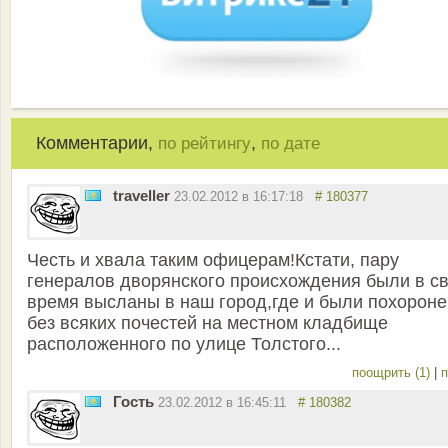
Комментарии,
,
по рейтингу
по дате
traveller
23.02.2012 в 16:17:18
# 180377
Честь и хвала таким офицерам!Кстати, пару
генералов дворянского происхождения были в с
время высланы в наш город,где и были похорон
без всяких почестей на местном кладбище
расположенного по улице Толстого...
поощрить (1)
|
п
Гость
23.02.2012 в 16:45:11
# 180382