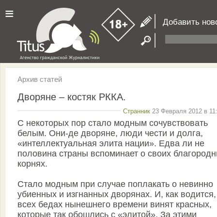
≡
Добавить нов
Архив статей
Дворяне – костяк РККА.
Странник
23 Февраля 2012 в 11
С некоторых пор стало модным сочувствовать
белым. Они-де дворяне, люди чести и долга,
«интеллектуальная элита нации». Едва ли не
половина страны вспоминает о своих благород
корнях.
Стало модным при случае поплакать о невинно
убиенных и изгнанных дворянах. И, как водится,
всех бедах нынешнего времени винят красных,
которые так обошлись с «элитой». За этими