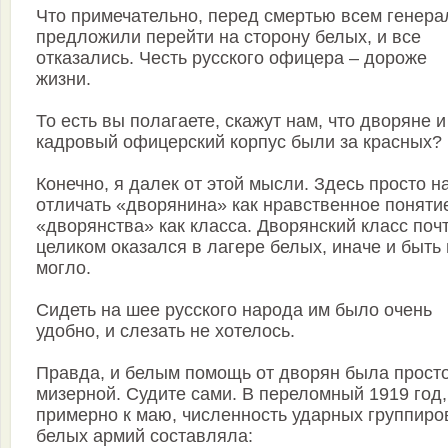
Что примечательно, перед смертью всем генер
предложили перейти на сторону белых, и все
отказались. Честь русского офицера – дороже
жизни.
То есть вы полагаете, скажут нам, что дворяне и
кадровый офицерский корпус были за красных?
Конечно, я далек от этой мысли. Здесь просто н
отличать «дворянина» как нравственное поняти
«дворянства» как класса. Дворянский класс поч
целиком оказался в лагере белых, иначе и быть
могло.
Сидеть на шее русского народа им было очень
удобно, и слезать не хотелось.
Правда, и белым помощь от дворян была прост
мизерной. Судите сами. В переломный 1919 год,
примерно к маю, численность ударных группиро
белых армий составляла: