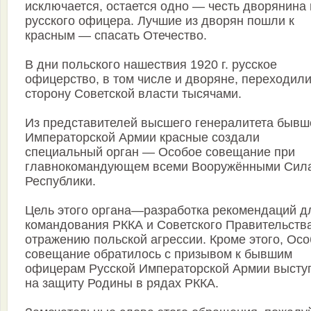
исключается, остается одно — честь дворянина 
русского офицера. Лучшие из дворян пошли к
красным — спасать Отечество.
В дни польского нашествия 1920 г. русское
офицерство, в том числе и дворяне, переходили
сторону Советской власти тысячами.
Из представителей высшего генералитета бывш
Императорской Армии красные создали
специальный орган — Особое совещание при
главнокомандующем всеми Вооружёнными Сил
Республики.
Цель этого органа—разработка рекомендаций д
командования РККА и Советского Правительств
отражению польской агрессии. Кроме этого, Ос
совещание обратилось с призывом к бывшим
офицерам Русской Императорской Армии высту
на защиту Родины в рядах РККА.