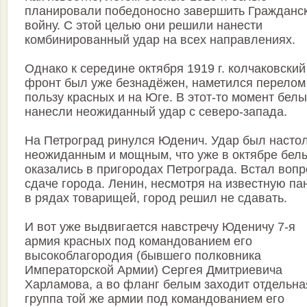
планировали победоносно завершить Гражданс
войну. С этой целью они решили нанести
комбинированный удар на всех направлениях.
Однако к середине октября 1919 г. колчаковский
фронт был уже безнадёжен, наметился перелом
пользу красных и на Юге. В этот-то момент бел
нанесли неожиданный удар с северо-запада.
На Петроград ринулся Юденич. Удар был насто
неожиданным и мощным, что уже в октябре бел
оказались в пригородах Петрограда. Встал вопр
сдаче города. Ленин, несмотря на известную па
в рядах товарищей, город решил не сдавать.
И вот уже выдвигается навстречу Юденичу 7-я
армия красных под командованием его
высокоблагородия (бывшего полковника
Императорской Армии) Сергея Дмитриевича
Харламова, а во фланг белым заходит отдельна
группа той же армии под командованием его