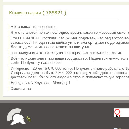
Комментарии ( 786821 )
А кто напал то, непонятно
Что с планетой не так последнее время, какой-то массовый свист
Это ГЕНИАЛЬНО господа. Кто бы мог подумать, что ради этого вс
затевалось. Ни один наш шибко умный эксперт даже не догадывал
Все то думали, что жана казахстан наступит
нан придумал этот трюк путин повторил вот и токаев не отстает
Всё что нужно знать про наше государство. Надеяться нужно толь
себя. Не будет у нас пенсии.
Интересно - 20 лет 6 670 000 тенге. Получается надо работать с 18
И зарплата должна быть 2 800 000 в месяц, чтобы достичь порога
достаточности. Как много людей в стране получают такую зарплат
Не ну, а что? Круто же! Молодцы!
Экологично