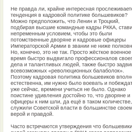
Не правда ли, крайне интересная прослеживает
тенденция в кадровой политике большевиков?
Можно предположить, что Ленин и Троцкий,
подбирая высшие командные кадры РККА, став
непременным условием, чтобы это были
потомственные дворяне и кадровые офицеры
Императорской Армии в звании не ниже полковн
Но, конечно, это не так. Просто жёсткое военное
время быстро выдвигало профессионалов свое
дела и талантливых людей, также быстро задви
всевозможных «революционных балаболок».
Поэтому кадровая политика большевиков вполн
естественна, им нужно было воевать и побежда
уже сейчас, времени учиться не было. Однако
поистине удивления достойно то, что дворяне и
офицеры к ним шли, да ещё в таком количестве,
служили Советской власти в большинстве свое
верой и правдой.
Часто встречаются утверждения что большевик