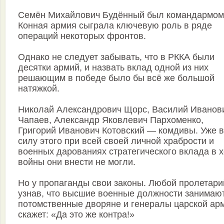
Семён Михайлович Будённый был командармом,
Конная армия сыграла ключевую роль в ряде
операций некоторых фронтов.
Однако не следует забывать, что в РККА были
десятки армий, и назвать вклад одной из них
решающим в победе было бы всё же большой
натяжкой.
Николай Александрович Щорс, Василий Иванов
Чапаев, Александр Яковлевич Пархоменко,
Григорий Иванович Котовский — комдивы. Уже в
силу этого при всей своей личной храбрости и
военных дарованиях стратегического вклада в 
войны они внести не могли.
Но у пропаганды свои законы. Любой пролетари
узнав, что высшие военные должности занимаю
потомственные дворяне и генералы царской ар
скажет: «Да это же контра!»