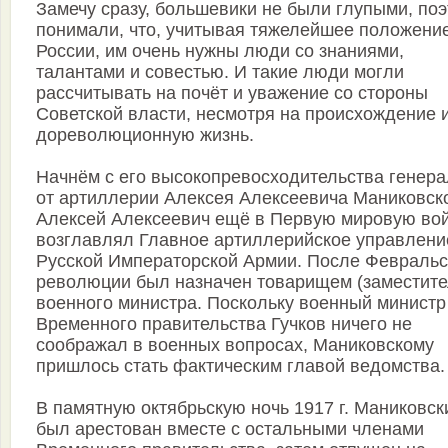
Замечу сразу, большевики не были глупыми, по
понимали, что, учитывая тяжелейшее положени
России, им очень нужны люди со знаниями,
талантами и совестью. И такие люди могли
рассчитывать на почёт и уважение со стороны
Советской власти, несмотря на происхождение 
дореволюционную жизнь.
Начнём с его высокопревосходительства генер
от артиллерии Алексея Алексеевича Маниковско
Алексей Алексеевич ещё в Первую мировую во
возглавлял Главное артиллерийское управлени
Русской Императорской Армии. После Февральс
революции был назначен товарищем (заместите
военного министра. Поскольку военный министр
Временного правительства Гучков ничего не
соображал в военных вопросах, Маниковскому
пришлось стать фактическим главой ведомства.
В памятную октябрьскую ночь 1917 г. Маниковск
был арестован вместе с остальными членами