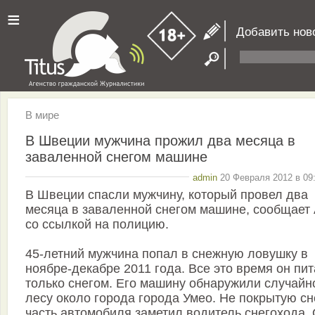
≡
Добавить нов
В мире
В Швеции мужчина прожил два месяца в
заваленной снегом машине
admin
20 Февраля 2012 в 09:
В Швеции спасли мужчину, который провел два
месяца в заваленной снегом машине, сообщает
со ссылкой на полицию.
45-летний мужчина попал в снежную ловушку в
ноябре-декабре 2011 года. Все это время он пи
только снегом. Его машину обнаружили случайн
лесу около города города Умео. Не покрытую с
часть автомобиля заметил водитель снегохода.