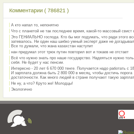
Комментарии ( 786821 )
А кто напал то, непонятно
Что с планетой не так последнее время, какой-то массовый свист
Это ГЕНИАЛЬНО господа. Кто бы мог подумать, что ради этого вс
затевалось. Ни один наш шибко умный эксперт даже не догадывал
Все то думали, что жана казахстан наступит
нан придумал этот трюк путин повторил вот и токаев не отстает
Всё что нужно знать про наше государство. Надеяться нужно толь
себя. Не будет у нас пенсии.
Интересно - 20 лет 6 670 000 тенге. Получается надо работать с 18
И зарплата должна быть 2 800 000 в месяц, чтобы достичь порога
достаточности. Как много людей в стране получают такую зарплат
Не ну, а что? Круто же! Молодцы!
Экологично