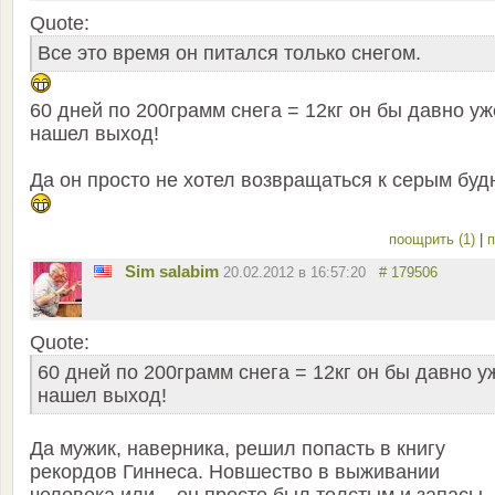
Quote:
Все это время он питался только снегом.
60 дней по 200грамм снега = 12кг он бы давно уж
нашел выход!
Да он просто не хотел возвращаться к серым буд
поощрить (1)
|
п
Sim salabim
20.02.2012 в 16:57:20
# 179506
Quote:
60 дней по 200грамм снега = 12кг он бы давно у
нашел выход!
Да мужик, наверника, решил попасть в книгу
рекордов Гиннеса. Новшество в выживании