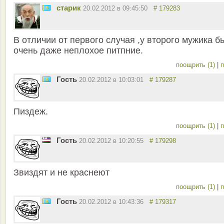
старик
20.02.2012 в 09:45:50
# 179283
В отличии от первого случая ,у второго мужика б
очень даже неплохое питпние.
поощрить (1)
|
п
Гость
20.02.2012 в 10:03:01
# 179287
Пиздеж.
поощрить (1)
|
п
Гость
20.02.2012 в 10:20:55
# 179298
Звиздят и не краснеют
поощрить (1)
|
п
Гость
20.02.2012 в 10:43:36
# 179317