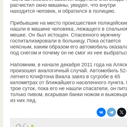
расчистил окно машины, увидел, что внутри
находится человек, и обратился в полицию.
Прибывшие на место происшествия полицейски
нашли в машине человека, лежащего в спально
мешке. Он был истощен. Спасенного мужчину
госпитализировали в больницу. Пока остается
неясным, каким образом его автомобиль оказал
под снегом и почему он не смог из нее выбратьс
Напомним, в начале декабря 2011 года на Аляс
произошел аналогичный случай. Автомобиль 52
летнего Клифтона Виала завяз в сугробе в 65
километрах от ближайшего населенного пункта.
трое суток, пока его не нашли спасатели, он пит
только пивом, вскрывая банки ножом и выковыр
из них лед.