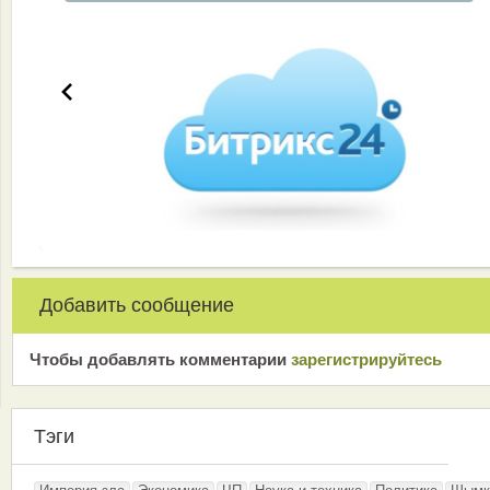
Добавить сообщение
Чтобы добавлять комментарии
зарeгиcтрирyйтeсь
Тэги