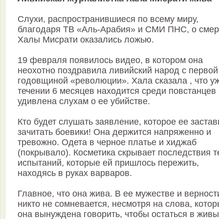
Слухи, распространившиеся по всему миру,
благодаря ТВ «Аль-Арабия» и СМИ ПНС, о смер
Халы Мисрати оказались ложью.
19 февраля появилось видео, в котором она
неохотно поздравила ливийский народ с первой
годовщиной «революции». Хала сказала , что у
течении 6 месяцев находится среди повстанцев 
удивлена слухам о ее убийстве.
Кто будет слушать заявление, которое ее заста
зачитать боевики! Она держится напряженно и
тревожно. Одета в черное платье и хиджаб
(покрывало). Косметика скрывает последствия т
испытаний, которые ей пришлось пережить,
находясь в руках варваров.
Главное, что она жива. В ее мужестве и верност
никто не сомневается, несмотря на слова, кото
она вынуждена говорить, чтобы остаться в живы