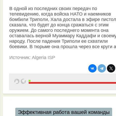
В одной из последних своих передач по
телевидению, когда войска НАТО и наемников
бомбили Триполи, Хала достала в эфире пистол
сказала, что будет до конца сражаться с этим
оружием. До самого последнего момента она
оставалась верной Муаммару Каддафи и своем
народу. После падения Триполи ее схватили
боевики. В тюрьме она прошла через все круги 
Источник: Algeria ISP
Эффективная работа вашей команды