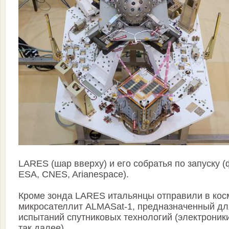
LARES (шар вверху) и его собратья по запуску 
ESA, CNES, Arianespace).
Кроме зонда LARES итальянцы отправили в кос
микросателлит ALMASat-1, предназначенный дл
испытаний спутниковых технологий (электроник
так далее).