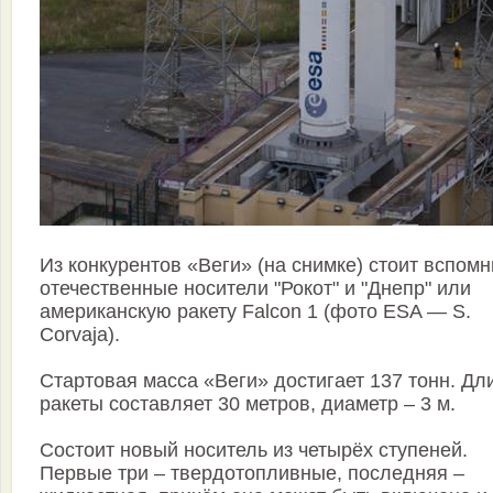
Из конкурентов «Веги» (на снимке) стоит вспомн
отечественные носители "Рокот" и "Днепр" или
американскую ракету Falcon 1 (фото ESA — S.
Corvaja).
Стартовая масса «Веги» достигает 137 тонн. Дл
ракеты составляет 30 метров, диаметр – 3 м.
Состоит новый носитель из четырёх ступеней.
Первые три – твердотопливные, последняя –