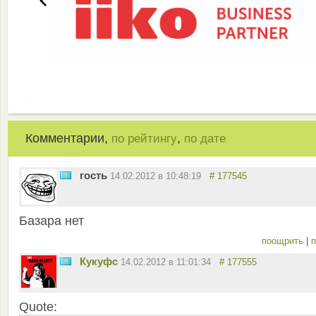
Комментарии,
,
по рейтингу
по дате
гость
14.02.2012 в 10:48:19
# 177545
Базара нет
поощрить
|
п
Кукуфс
14.02.2012 в 11:01:34
# 177555
Quote: