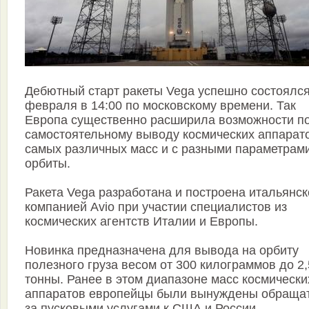
Дебютный старт ракеты Vega успешно состоялся
февраля в 14:00 по московскому времени. Так
Европа существенно расширила возможности п
самостоятельному выводу космических аппарат
самых различных масс и с разными параметрам
орбиты.
Ракета Vega разработана и построена итальянск
компанией Avio при участии специалистов из
космических агентств Италии и Европы.
Новинка предназначена для вывода на орбиту
полезного груза весом от 300 килограммов до 2,
тонны. Ранее в этом диапазоне масс космически
аппаратов европейцы были вынуждены обраща
за пусковыми услугами к США и России.