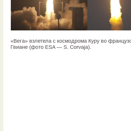
«Вега» взлетела с космодрома Куру во француз
Гвиане (фото ESA — S. Corvaja).