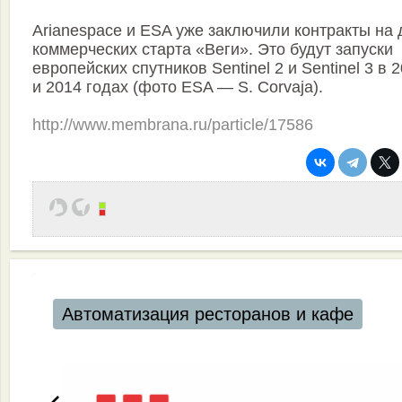
Arianespace и ESA уже заключили контракты на 
коммерческих старта «Веги». Это будут запуски
европейских спутников Sentinel 2 и Sentinel 3 в 
и 2014 годах (фото ESA — S. Corvaja).
http://www.membrana.ru/particle/17586
Автоматизация ресторанов и кафе