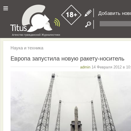
≡
Добавить нов
Наука и техника
Европа запустила новую ракету-носитель
admin
14 Февраля 2012 в 10: