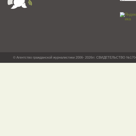
© Агентство гражданской журналистики 2006- 2026гг. СВИДЕТЕЛЬСТВО №17