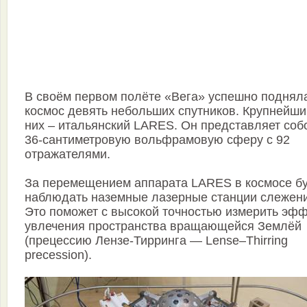
В своём первом полёте «Вега» успешно поднял
космос девять небольших спутников. Крупнейши
них – итальянский LARES. Он представляет соб
36-сантиметровую вольфрамовую сферу с 92
отражателями.
За перемещением аппарата LARES в космосе б
наблюдать наземные лазерные станции слежени
Это поможет с высокой точностью измерить эфф
увлечения пространства вращающейся Землёй
(прецессию Лензе-Тирринга — Lense–Thirring
precession).