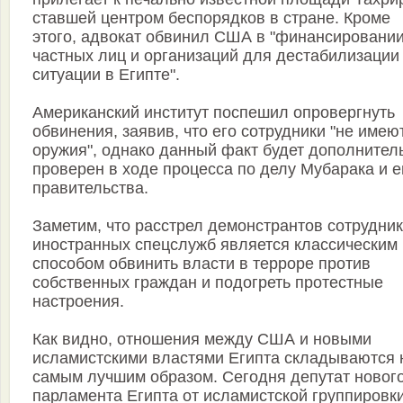
ставшей центром беспорядков в стране. Кроме
этого, адвокат обвинил США в "финансировани
частных лиц и организаций для дестабилизации
ситуации в Египте".
Американский институт поспешил опровергнуть
обвинения, заявив, что его сотрудники "не имею
оружия", однако данный факт будет дополнител
проверен в ходе процесса по делу Мубарака и е
правительства.
Заметим, что расстрел демонстрантов сотрудни
иностранных спецслужб является классическим
способом обвинить власти в терроре против
собственных граждан и подогреть протестные
настроения.
Как видно, отношения между США и новыми
исламистскими властями Египта складываются 
самым лучшим образом. Сегодня депутат новог
парламента Египта от исламистской группировк