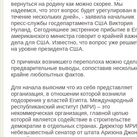
вернуться на родину как можно скорее. Мы
надеемся, что этот вопрос будет урегулирован в
течение нескольких дней», - заявила начальник
пресс-службы госдепартамента США Виктория
Нуланд. Сегодняшнее экстренное прибытие в Е
американского министра говорит о крайней важ
дела для США. Известно, что вопрос уже решае
на уровне президента США.
О причинах возникшего переполоха можно сдел
предварительные выводы, сопоставив нескольк
крайне любопытных фактов.
Для начала выясним что из себя представляет
организация, в отношении которой возникли
подозрения у властей Египта. Международный
республиканский институт (МРИ) – это
некоммерческая организация, главной целью
которой является содействие в строительстве
демократии в отдельных странах. Директор МРИ
небезызвестный сенатор от штата Аризона Джо