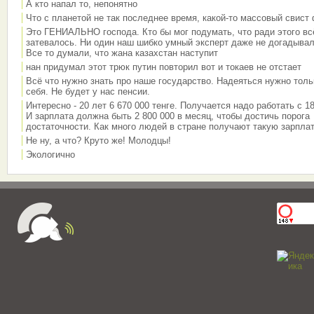
А кто напал то, непонятно
Что с планетой не так последнее время, какой-то массовый свист
Это ГЕНИАЛЬНО господа. Кто бы мог подумать, что ради этого вс
затевалось. Ни один наш шибко умный эксперт даже не догадывал
Все то думали, что жана казахстан наступит
нан придумал этот трюк путин повторил вот и токаев не отстает
Всё что нужно знать про наше государство. Надеяться нужно толь
себя. Не будет у нас пенсии.
Интересно - 20 лет 6 670 000 тенге. Получается надо работать с 18
И зарплата должна быть 2 800 000 в месяц, чтобы достичь порога
достаточности. Как много людей в стране получают такую зарплат
Не ну, а что? Круто же! Молодцы!
Экологично