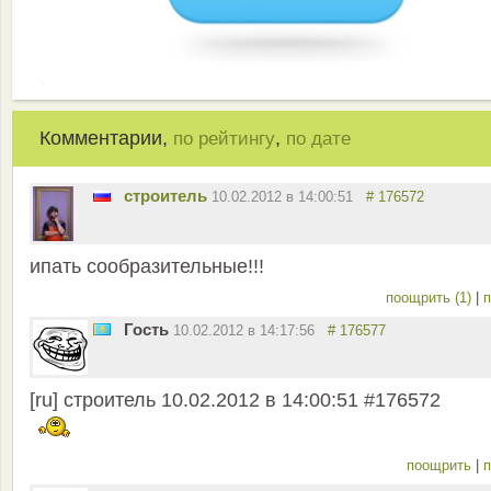
Комментарии,
,
по рейтингу
по дате
строитель
10.02.2012 в 14:00:51
# 176572
ипать сообразительные!!!
поощрить (1)
|
п
Гость
10.02.2012 в 14:17:56
# 176577
[ru] строитель 10.02.2012 в 14:00:51 #176572
поощрить
|
п