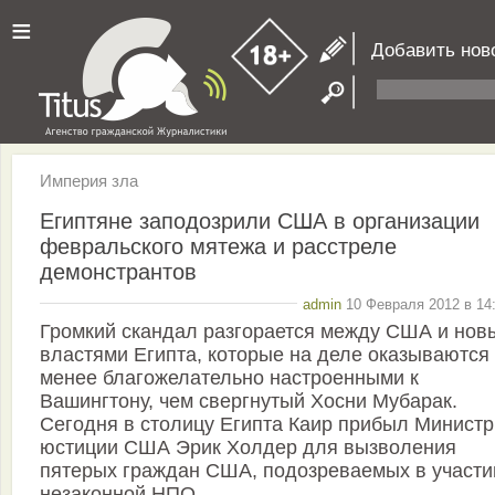
≡
Добавить нов
Империя зла
Египтяне заподозрили США в организации
февральского мятежа и расстреле
демонстрантов
admin
10 Февраля 2012 в 14:
Громкий скандал разгорается между США и нов
властями Египта, которые на деле оказываются
менее благожелательно настроенными к
Вашингтону, чем свергнутый Хосни Мубарак.
Сегодня в столицу Египта Каир прибыл Министр
юстиции США Эрик Холдер для вызволения
пятерых граждан США, подозреваемых в участи
незаконной НПО.