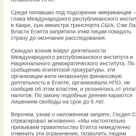
Среди попавших под подозрение американцев -
глава Международного республиканского инстит
в Каире, сын министра транспорта США, Сэм Ла
Власти Египта запретили этим лицам покидать
страну до окончания расследования.
Скандал возник вокруг деятельности
Международного республиканского института и
Национального демократического института. По
сообщению египетской прокуратуры, эти
организации вели незаконную финансовую
деятельность в Египте, организовали НПО, не
сообщив об этом властям, и уклонялись от упла
налогов. По закону подобные деяния караются
лишением свободы на срок до 5 лет.
Впрочем, узнав о наложенном запрете, Госдеп
отреагировал мгновенно. «Мы настоятельно
призываем правительство Египта немедленно
отменить эти ограничения, позволить людям