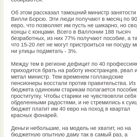
Об этом рассказал тамошний министр занятости
Вилли Борсю. Эти люди получают в месяц по 9
евро, что позволяет им пусть не шикарно, но св
концы с концами. Всего в Валлонии 188 тысяч
безработных, из них 77% получают пособие, а та
что 15-20 лет не могут пристроиться ни посуду м
ни улицы подметать - 3%.
Между тем в регионе дефицит по 40 профессиям
приходится брать на работу иностранцев, рвал 
метал министр. Тем временем голландские
пенсионеры восстали против правительства. Из
бюджета одиноким старикам полагается пособие
проститутку. Чтобы старики не чувствовпли себя
обделенными радостями, и не стремились к суиц
бюджет платит им 40 евро на поход в квартал
красных фонарей.
Деньги небольшие, на модель не хватит, но на
бюджетную опытную даму так в самый раз, а