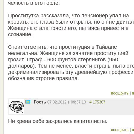
челюсть в его горле.
Проститутка рассказала, что пенсионер упал на
кровать, его глаза были открыты, но он не двигал
Женщина стала трясти его, пытаясь привести в
сознание.
Стоит отметить, что проституция в Тайване
нелегальна. Женщине за занятие проституцией
грозит штраф - 600 фунтов стерлингов (950
долларов). Тем не менее, власти страны пытают
декриминализировать эту древнейшую професси
обозначив строгие правила.
поощрить
|
п
Гость
07.02.2012 в 09:37:10
# 175367
Ни хрена себе зажрались капиталисты.
поощрить
|
п