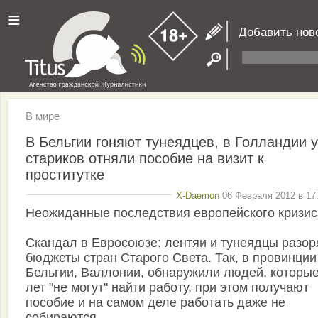
≡
Добавить нов
В мире
В Бельгии гоняют тунеядцев, в Голландии у
стариков отняли пособие на визит к
проститутке
X-Daemon
06 Февраля 2012 в 17:
Неожиданные последствия европейского кризис
Скандал в Евросоюзе: лентяи и тунеядцы разо
бюджеты стран Старого Света. Так, в провинции
Бельгии, Валлонии, обнаружили людей, которые
лет "не могут" найти работу, при этом получают
пособие и на самом деле работать даже не
собираются.