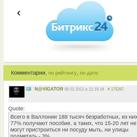
Комментарии,
,
по рейтингу
по дате
N@VIGATOR
06.02.2012 в 21:19:18
# 175267
Quote:
Всего в Валлонии 188 тысяч безработных, из ни
77% получают пособие, а таких, что 15-20 лет не
могут пристроиться ни посуду мыть, ни улицы
подметать - 3%.