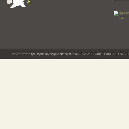
© Агентство гражданской журналистики 2006- 2026гг. СВИДЕТЕЛЬСТВО №17