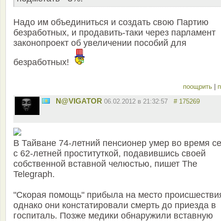
Надо им объединиться и создать свою Партию
безработных, и продавить-таки через парламент
законопроект об увеличении пособий для
безработных!
поощрить
|
п
N@VIGATOR
06.02.2012 в 21:32:57
# 175269
В Тайване 74-летний пенсионер умер во время с
с 62-летней проституткой, подавившись своей
собственной вставной челюстью, пишет The
Telegraph.
"Скорая помощь" прибыла на место происшестви
однако они констатировали смерть до приезда в
госпиталь. Позже медики обнаружили вставную