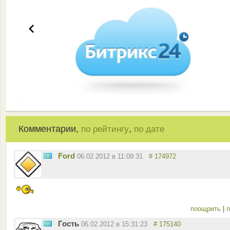
Комментарии,
,
по рейтингу
по дате
Ford
06.02.2012 в 11:09:31
# 174972
поощрить
|
п
Гость
06.02.2012 в 15:31:23
# 175140