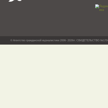
© Агентство гражданской журналистики 2006- 2026гг. СВИДЕТЕЛЬСТВО №17