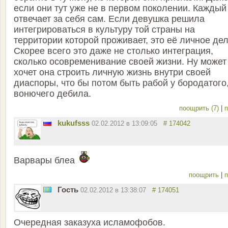
если они тут уже не в первом поколении. Каждый
отвечает за себя сам. Если девушка решила
интегрироваться в культуру той страны на
территории которой проживает, это её личное дел
Скорее всего это даже не столько интеграция,
сколько осовременивание своей жизни. Ну может
хочет она строить личную жизнь внутри своей
диаспоры, что бы потом быть рабой у бородатого
вонючего дебила.
поощрить (7)
|
п
kukufsss
02.02.2012 в 13:09:05
# 174042
Варвары блеа
поощрить
|
п
Гость
02.02.2012 в 13:38:07
# 174051
Очередная заказуха исламофобов.