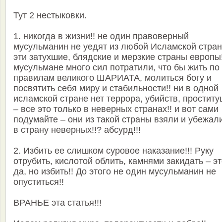
Тут 2 нестыковки.
1. никогда в жизни!! не один правоверный
мусульманин не уедят из любой Исламской стран
эти затухшие, блядские и мерзкие страны европы!
мусульмане много сил потратили, что бы жить по
правилам великого ШАРИАТА, молиться богу и
посвятить себя миру и стабильности!! ни в одной
исламской стране нет террора, убийств, проститу
– все это только в неверных странах!! и вот сами
подумайте – они из такой страны взяли и убежали
в страну неверных!!? абсурд!!!
2. Избить ее слишком суровое наказание!!! Руку
отрубить, кислотой облить, камнями закидать – э
да, но избить!! До этого не один мусульманин не
опуститься!!
ВРАНЬЕ эта статья!!!