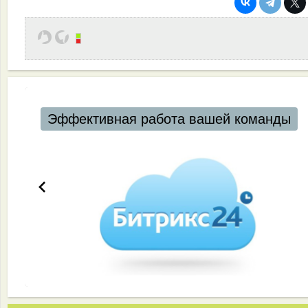
Эффективная работа вашей команды