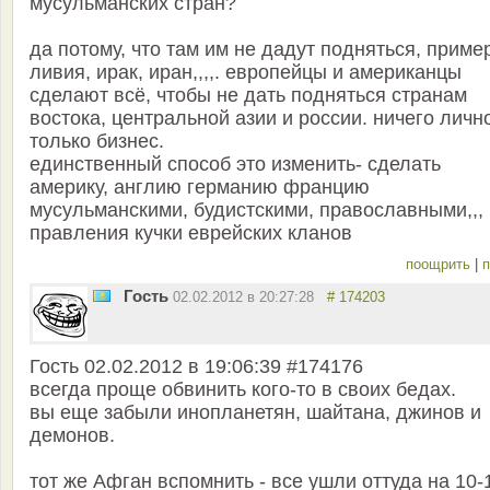
мусульманских стран?
да потому, что там им не дадут подняться, приме
ливия, ирак, иран,,,,. европейцы и американцы
сделают всё, чтобы не дать подняться странам
востока, центральной азии и россии. ничего лично
только бизнес.
единственный способ это изменить- сделать
америку, англию германию францию
мусульманскими, будистскими, православными,,, 
правления кучки еврейских кланов
поощрить
|
п
Гость
02.02.2012 в 20:27:28
# 174203
Гость 02.02.2012 в 19:06:39 #174176
всегда проще обвинить кого-то в своих бедах.
вы еще забыли инопланетян, шайтана, джинов и
демонов.
тот же Афган вспомнить - все ушли оттуда на 10-