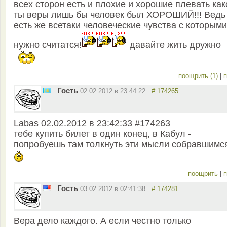
всех сторон есть и плохие и хорошие плевать как
ты веры лишь бы человек был ХОРОШИЙ!!! Ведь
есть же всетаки человеческие чувства с которыми
нужно считатся!
давайте жить дружно
поощрить (1)
|
п
Гость
02.02.2012 в 23:44:22
# 174265
Labas 02.02.2012 в 23:42:33 #174263
тебе купить билет в один конец, в Кабул -
попробуешь там толкнуть эти мысли собравшимс
поощрить
|
п
Гость
03.02.2012 в 02:41:38
# 174281
Вера дело каждого. А если честно только