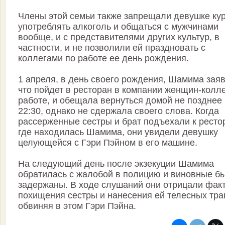
Члены этой семьи также запрещали девушке кур
употреблять алкоголь и общаться с мужчинами
вообще, и с представителями других культур, в
частности, и не позволили ей праздновать с
коллегами по работе ее день рождения.
1 апреля, в день своего рождения, Шамима зая
что пойдет в ресторан в компании женщин-колле
работе, и обещала вернуться домой не позднее
22:30, однако не сдержала своего слова. Когда
рассерженные сестры и брат подъехали к ресто
где находилась Шамима, они увидели девушку
целующейся с Гэри Пэйном в его машине.
На следующий день после экзекуции Шамима
обратилась с жалобой в полицию и виновные б
задержаны. В ходе слушаний они отрицали фак
похищения сестры и нанесения ей телесных тра
обвиняя в этом Гэри Пэйна.