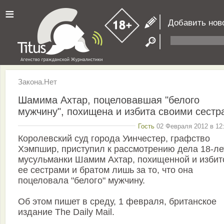
≡
Добавить нов
Закона.Нет
Шамима Ахтар, поцеловавшая "белого
мужчину", похищена и избита своими сестр
Гость
02 Февраля 2012 в 12:
Королевский суд города Уинчестер, графство
Хэмпшир, приступил к рассмотрению дела 18-ле
мусульманки Шамим Ахтар, похищенной и избит
ее сестрами и братом лишь за то, что она
поцеловала "белого" мужчину.
Об этом пишет в среду, 1 февраля, британское
издание The Daily Mail.