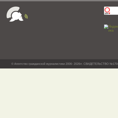
© Агентство гражданской журналистики 2006- 2026гг. СВИДЕТЕЛЬСТВО №17