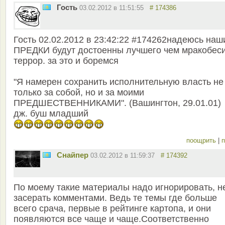
Гость
03.02.2012 в 11:51:55
# 174386
Гость 02.02.2012 в 23:42:22 #174262надеюсь наш
ПРЕДКИ будут достоенны лучшего чем мракобеси
террор. за это и боремся
"Я намерен сохранить исполнительную власть не
только за собой, но и за моими
ПРЕДШЕСТВЕННИКАМИ". (Вашингтон, 29.01.01)
дж. буш младший
поощрить
|
п
Снайпер
03.02.2012 в 11:59:37
# 174392
По моему такие материалы надо игнорировать, н
засерать комментами. Ведь те темы где больше
всего срача, первые в рейтинге картопа, и они
появляются все чаще и чаще.Соответственно