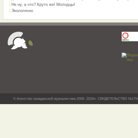
Не ну, а что? Круто же! Молодцы!
Экологично
© Агентство гражданской журналистики 2006- 2026гг. СВИДЕТЕЛЬСТВО №17