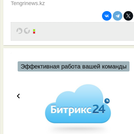
Tengrinews.kz
Эффективная работа вашей команды