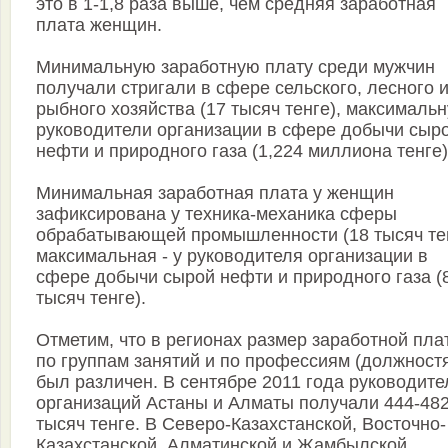
это в 1-1,8 раза выше, чем средняя заработная
плата женщин.
Минимальную заработную плату среди мужчин
получали стригали в сфере сельского, лесного 
рыбного хозяйства (17 тысяч тенге), максимальн
руководители организации в сфере добычи сыр
нефти и природного газа (1,224 миллиона тенге)
Минимальная заработная плата у женщин
зафиксирована у техника-механика сферы
обрабатывающей промышленности (18 тысяч тен
максимальная - у руководителя организации в
сфере добычи сырой нефти и природного газа (
тысяч тенге).
Отметим, что в регионах размер заработной пла
по группам занятий и по профессиям (должност
был различен. В сентябре 2011 года руководите
организаций Астаны и Алматы получали 444-48
тысяч тенге. В Северо-Казахстанской, Восточно-
Казахстанской, Алматинской и Жамбылской