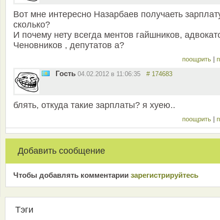
Вот мне интересно Назарбаев получаеть зарплат
сколько?
И почему нету всегда ментов гайшников, адвокат
Ченовников , депутатов а?
поощрить
|
п
Гость
04.02.2012 в 11:06:35
# 174683
блять, откуда такие зарплаты? я хуею..
поощрить
|
п
Добавить сообщение
Чтобы добавлять комментарии
зарeгиcтрирyйтeсь
Тэги