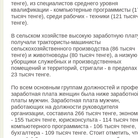
тенге), из специалистов среднего уровня
квалификации - компьютерные программисты (1
тысяч тенге), среди рабочих - техники (121 тыся
тенге).
В сельском хозяйстве высокую заработную плат
получали трактористы-машинисты
сельскохозяйственного производства (86 тысяч
тенге) и животноводы (80 тысяч тенге), а низкую
уборщики служебных и производственных
помещений и территорий, стригали - в пределах
23 тысяч тенге.
По всем основным группам должностей и профе
заработная плата женщин была ниже заработно
платы мужчин. Заработная плата мужчин,
работающих на должности руководителя
организации, составила 266 тысяч тенге, эконом
- 155 тысяч тенге, юрисконсульта - 114 тысяч тен
компьютерного программиста - 106 тысяч тенге,
бухгалтера - 109 тысяч тенге. Стоит отметить, чт