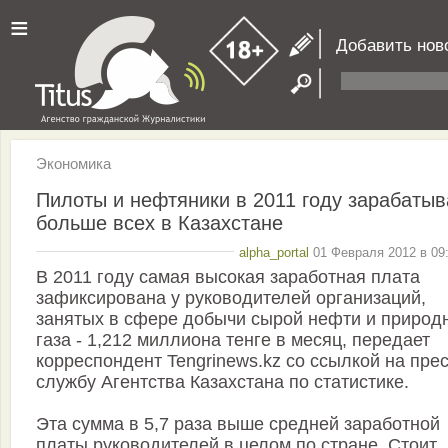
≡
Добавить нов
Экономика
Пилоты и нефтяники в 2011 году зарабаты
больше всех в Казахстане
alpha_portal
01 Февраля 2012 в 09:
В 2011 году самая высокая заработная плата
зафиксирована у руководителей организаций,
занятых в сфере добычи сырой нефти и природ
газа - 1,212 миллиона тенге в месяц, передает
корреспондент Tengrinews.kz со ссылкой на прес
службу Агентства Казахстана по статистике.
Эта сумма в 5,7 раза выше средней заработной
платы руководителей в целом по стране. Стоит