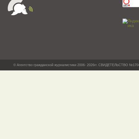
© Агентство гражданской журналистики 2006- 2026гг. СВИДЕТЕЛЬСТВО №17