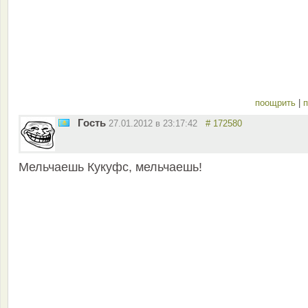
поощрить
|
п
Гость
27.01.2012 в 23:17:42
# 172580
Мельчаешь Кукуфс, мельчаешь!