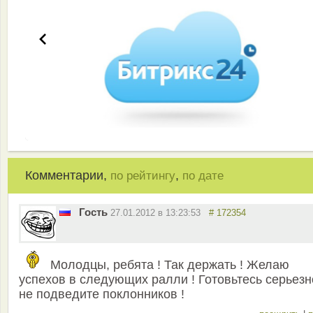
Комментарии,
,
по рейтингу
по дате
Гость
27.01.2012 в 13:23:53
# 172354
Молодцы, ребята ! Так держать ! Желаю
успехов в следующих ралли ! Готовьтесь серьезн
не подведите поклонников !