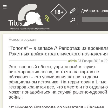
≡
Добавить нов
Новости оружия
"Тополя" – в запасе // Репортаж из арсенал
Ракетных войск стратегического назначения
admin
23 Января 2012 в 10
Этот военный объект, упрятанный в глухих
нижегородских лесах, не то что на картах не
обозначен – его упоминания нет ни в одном
официальном источнике. На территории в 1 тыс.
гектаров хранится все, что вместе и по отдельно
может понадобиться на случай ракетно-ядерной
войны.
От Нижнего Новгорода до указателя «Дальнее