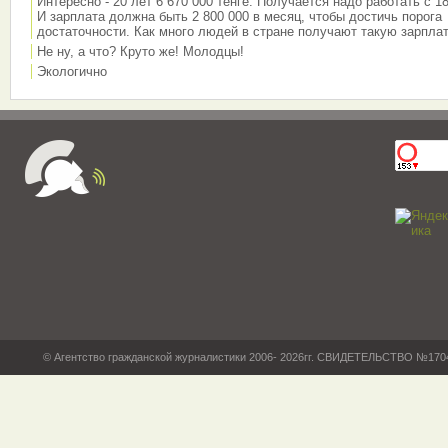
Интересно - 20 лет 6 670 000 тенге. Получается надо работать с 18
И зарплата должна быть 2 800 000 в месяц, чтобы достичь порога
достаточности. Как много людей в стране получают такую зарплат
Не ну, а что? Круто же! Молодцы!
Экологично
© Агентство гражданской журналистики 2006- 2026гг. СВИДЕТЕЛЬСТВО №17