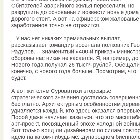
Обитателей аварийного жилья переселили, но
разрушить до основанья и возвести новые дома
дорогого стоит. А вот на офицерском жалованье
заработанное точно не отразится.
– У нас нет никаких премиальных выплат, –
рассказывает командир арсенала полковник Гео
Радулов. – Знаменитый «400-й приказ» министр
обороны нас никак не касается. Я, например, до
Нового года получал 26 тысяч рублей. Обещали
конечно, с нового года больше. Посмотрим, что
будет.
А вот жителям Суроватихи вторсырье
стратегического значения досталось совершенн
бесплатно. Архитектурным особенностям дерев
удивляется каждый, кто здесь оказался впервые
Порой даже начинает казаться, что это масштаб
арт-проект, посвященный эпохе холодной войны
Вот только вряд ли дизайнерам по силам повто
идею на каком-нибудь международном биеннале