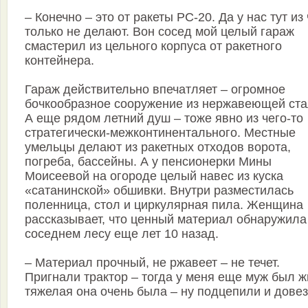
– Конечно – это от ракеты РС-20. Да у нас тут из
только не делают. Вон сосед мой целый гараж
смастерил из цельного корпуса от ракетного
контейнера.
Гараж действительно впечатляет – огромное
бочкообразное сооружение из нержавеющей ста
А еще рядом летний душ – тоже явно из чего-то
стратегически-межконтинентального. Местные
умельцы делают из ракетных отходов ворота,
погреба, бассейны. А у пенсионерки Мины
Моисеевой на огороде целый навес из куска
«сатанинской» обшивки. Внутри разместилась
поленница, стол и циркулярная пила. Женщина
рассказывает, что ценный материал обнаружила
соседнем лесу еще лет 10 назад.
– Материал прочный, не ржавеет – не течет.
Пригнали трактор – тогда у меня еще муж был ж
тяжелая она очень была – ну подцепили и довез