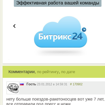
Эффективная работа вашей команды
Комментарии,
,
по рейтингу
по дате
Гость
23.01.2012 в 14:59:31
# 170902
нету больше поездов-ракетоносцев вот уже 7 лет,
все отправили под пресс и ножи