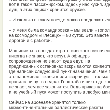
вот в таком пассажирском. Здесь у нас кухня, зд
душ, в этих ящиках хранится оружие.
– И сколько в таком поезде можно продержатьс
– У меня была командировка – мы везли «Топол
на космодром «Плесецк» – 80 суток. Это вместе
дорогой и с работой.
Машинисты в поездах стратегического назначен
никогда не знают, что везут. А офицеры
сопровождения не знают, куда едут. На
предписанных остановках вскрываются конверт
где написан следующий пункт назначения. Чем-
это напоминает «квест» или «зарницу» – только
правила пишут в недрах Генштаба и никто до ко
не знает, чем все закончится. Ведь приказ на бо
а не учебный пуск может поступить в любую мин
Сейчас на арсенале хранятся только
межконтинентальные баллистические ракеты