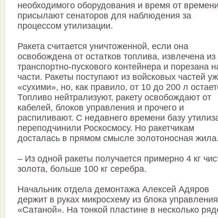
необходимого оборудования и время от времен
присылают сенаторов для наблюдения за
процессом утилизации.
Ракета считается уничтоженной, если она
освобождена от остатков топлива, извлечена из
транспортно-пускового контейнера и порезана н
части. Ракеты поступают из войсковых частей у
«сухими», но, как правило, от 10 до 200 л остает
Топливо нейтрализуют, ракету освобождают от
кабелей, блоков управления и прочего и
распиливают. С недавнего времени базу утилиз
переподчинили Роскосмосу. Но ракетчикам
досталась в прямом смысле золотоносная жила
– Из одной ракеты получается примерно 4 кг чис
золота, больше 100 кг серебра.
Начальник отдела демонтажа Алексей Адяров
держит в руках микросхему из блока управления
«Сатаной». На тонкой пластине в несколько ряд