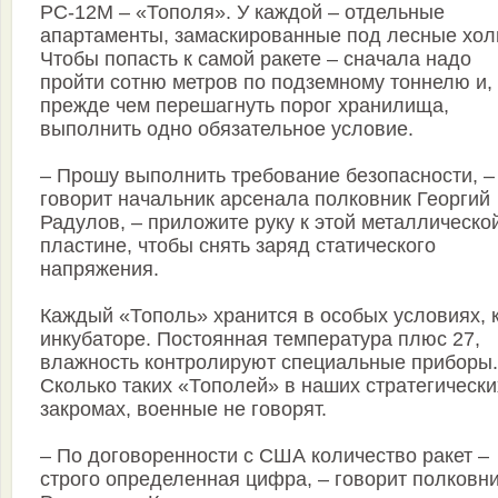
РС-12М – «Тополя». У каждой – отдельные
апартаменты, замаскированные под лесные хол
Чтобы попасть к самой ракете – сначала надо
пройти сотню метров по подземному тоннелю и,
прежде чем перешагнуть порог хранилища,
выполнить одно обязательное условие.
– Прошу выполнить требование безопасности, –
говорит начальник арсенала полковник Георгий
Радулов, – приложите руку к этой металлическо
пластине, чтобы снять заряд статического
напряжения.
Каждый «Тополь» хранится в особых условиях, к
инкубаторе. Постоянная температура плюс 27,
влажность контролируют специальные приборы.
Сколько таких «Тополей» в наших стратегически
закромах, военные не говорят.
– По договоренности с США количество ракет –
строго определенная цифра, – говорит полковн