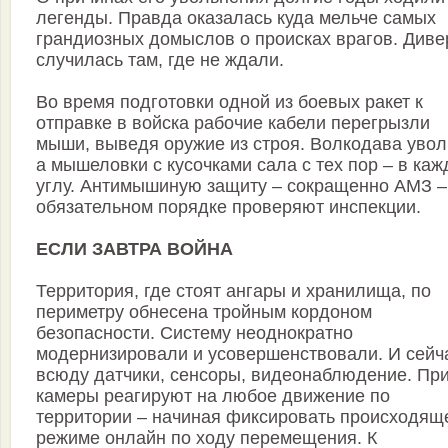
легенды. Правда оказалась куда мельче самых
грандиозных домыслов о происках врагов. Диве
случилась там, где не ждали.
Во время подготовки одной из боевых ракет к
отправке в войска рабочие кабели перегрызли
мыши, выведя оружие из строя. Волкодава увол
а мышеловки с кусочками сала с тех пор – в ка
углу. Антимышиную защиту – сокращенно АМЗ –
обязательном порядке проверяют инспекции.
ЕСЛИ ЗАВТРА ВОЙНА
Территория, где стоят ангары и хранилища, по
периметру обнесена тройным кордоном
безопасности. Систему неоднократно
модернизировали и усовершенствовали. И сейч
всюду датчики, сенсоры, видеонаблюдение. Пр
камеры реагируют на любое движение по
территории – начиная фиксировать происходящ
режиме онлайн по ходу перемещения. К