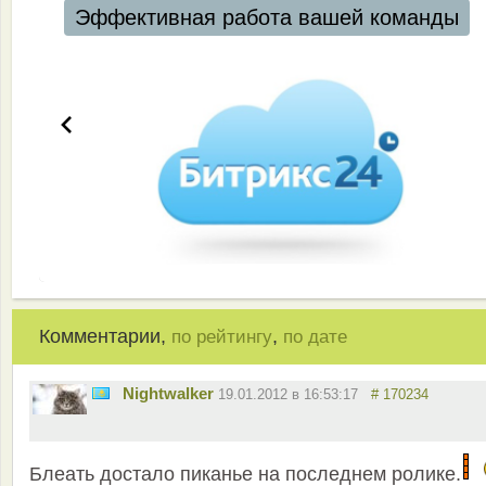
Эффективная работа вашей команды
Комментарии,
,
по рейтингу
по дате
Nightwalker
19.01.2012 в 16:53:17
# 170234
Блеать достало пиканье на последнем ролике.