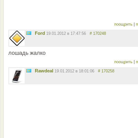
поощрить
|
п
Ford
19.01.2012 в 17:47:56
# 170248
лошадь жалко
поощрить
|
п
Rawdeal
19.01.2012 в 18:01:06
# 170258