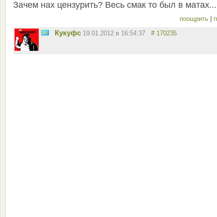
Зачем нах цензурить? Весь смак то был в матах...
поощрить
|
п
Кукуфс
19.01.2012 в 16:54:37
# 170235