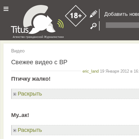
≡
Добавить нов
Видео
Свежее видео с ВР
eric_land
19 Января 2012 в 16
Птичку жалко!
Раскрыть
Му..ак!
Раскрыть