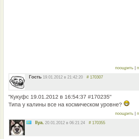
поощрить
|
п
Гость
19.01.2012 в 21:42:20
# 170307
"Кукуфс 19.01.2012 в 16:54:37 #170235"
Типа у калины все на космическом уровне?
поощрить
|
п
Ilya.
20.01.2012 в 06:21:24
# 170355