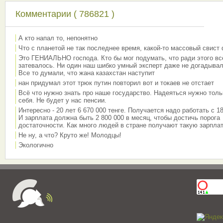
Комментарии ( 786821 )
А кто напал то, непонятно
Что с планетой не так последнее время, какой-то массовый свист
Это ГЕНИАЛЬНО господа. Кто бы мог подумать, что ради этого вс
затевалось. Ни один наш шибко умный эксперт даже не догадывал
Все то думали, что жана казахстан наступит
нан придумал этот трюк путин повторил вот и токаев не отстает
Всё что нужно знать про наше государство. Надеяться нужно толь
себя. Не будет у нас пенсии.
Интересно - 20 лет 6 670 000 тенге. Получается надо работать с 18
И зарплата должна быть 2 800 000 в месяц, чтобы достичь порога
достаточности. Как много людей в стране получают такую зарплат
Не ну, а что? Круто же! Молодцы!
Экологично