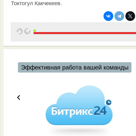
Токтогул Какчекеев.
Эффективная работа вашей команды