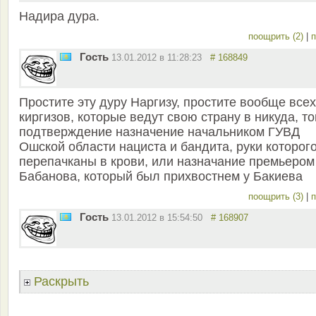
Надира дура.
поощрить (2)
|
п
Гость
13.01.2012 в 11:28:23
# 168849
Простите эту дуру Наргизу, простите вообще всех
киргизов, которые ведут свою страну в никуда, т
подтверждение назначение начальником ГУВД
Ошской области нациста и бандита, руки которог
перепачканы в крови, или назначание премьером
Бабанова, который был прихвостнем у Бакиева
поощрить (3)
|
п
Гость
13.01.2012 в 15:54:50
# 168907
Раскрыть