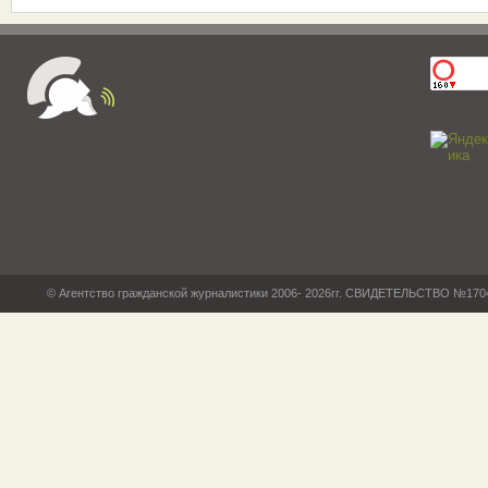
© Агентство гражданской журналистики 2006- 2026гг. СВИДЕТЕЛЬСТВО №17