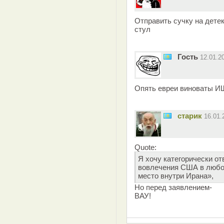
Отправить сучку на детек
стул
Гость
12.01.2
Опять евреи виноваты И
старик
16.01
Quote:
Я хочу категорически от
вовлечения США в любой
место внутри Ирана»,
Но перед заявлением-
ВАУ!