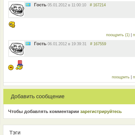
Гость
05.01.2012 в 11:00:10
# 167214
поощрить (1)
|
п
Гость
06.01.2012 в 19:39:31
# 167559
поощрить
|
п
Добавить сообщение
Чтобы добавлять комментарии
зарeгиcтрирyйтeсь
Тэги