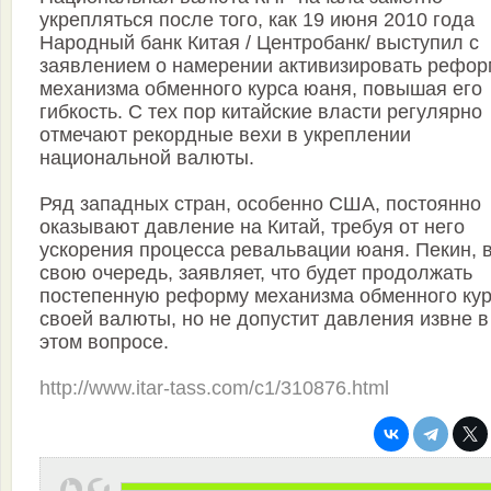
укрепляться после того, как 19 июня 2010 года
Народный банк Китая / Центробанк/ выступил с
заявлением о намерении активизировать рефор
механизма обменного курса юаня, повышая его
гибкость. С тех пор китайские власти регулярно
отмечают рекордные вехи в укреплении
национальной валюты.
Ряд западных стран, особенно США, постоянно
оказывают давление на Китай, требуя от него
ускорения процесса ревальвации юаня. Пекин, 
свою очередь, заявляет, что будет продолжать
постепенную реформу механизма обменного ку
своей валюты, но не допустит давления извне в
этом вопросе.
http://www.itar-tass.com/c1/310876.html