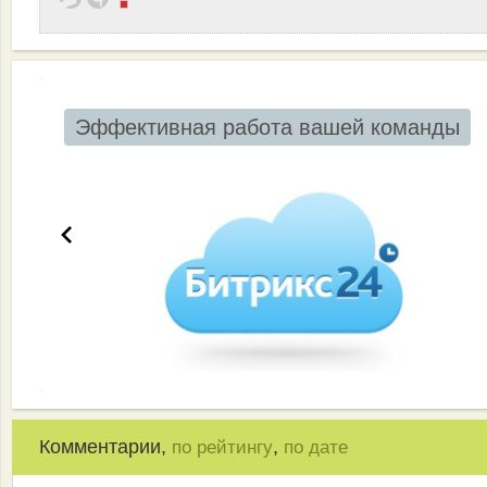
Эффективная работа вашей команды
Комментарии,
,
по рейтингу
по дате