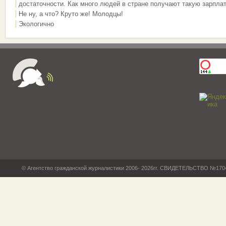
достаточности. Как много людей в стране получают такую зарплат
Не ну, а что? Круто же! Молодцы!
Экологично
© Агентство гражданской журналистики 2006- 2026гг. СВИДЕТЕЛЬСТВО №17