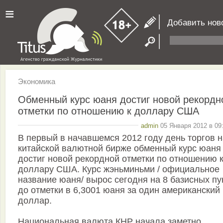
≡
Добавить нов
Экономика
Обменный курс юаня достиг новой рекордн
отметки по отношению к доллару США
admin
05 Января 2012 в 09
В первый в начавшемся 2012 году день торгов н
китайской валютной бирже обменный курс юаня
достиг новой рекордной отметки по отношению 
доллару США. Курс жэньминьми / официальное
название юаня/ вырос сегодня на 8 базисных пу
до отметки в 6,3001 юаня за один американский
доллар.
Национальная валюта КНР начала заметно