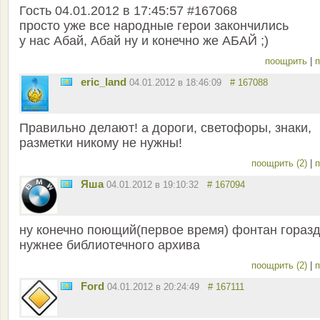
Гость 04.01.2012 в 17:45:57 #167068
просто уже все народные герои закончились
у нас Абай, Абай ну и конечно же АБАЙ ;)
поощрить
|
п
eric_land
04.01.2012 в 18:46:09
# 167088
Правильно делают! а дороги, светофоры, знаки,
разметки никому не нужны!
поощрить (2)
|
п
Яша
04.01.2012 в 19:10:32
# 167094
ну конечно поющий(первое время) фонтан гораз
нужнее библиотечного архива
поощрить (2)
|
п
Ford
04.01.2012 в 20:24:49
# 167111