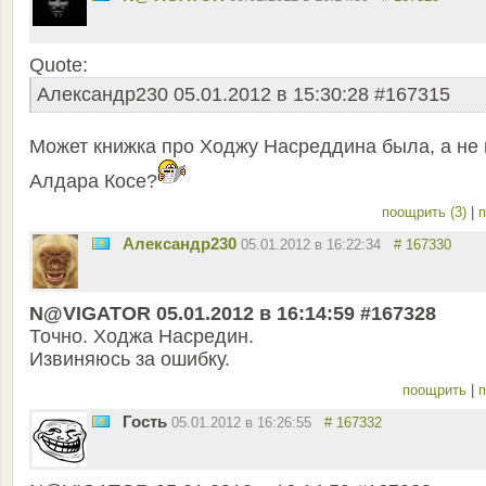
Quote:
Александр230 05.01.2012 в 15:30:28 #167315
Может книжка про Ходжу Насреддина была, а не 
Алдара Косе?
поощрить (3)
|
п
Александр230
05.01.2012 в 16:22:34
# 167330
N@VIGATOR 05.01.2012 в 16:14:59 #167328
Точно. Ходжа Насредин.
Извиняюсь за ошибку.
поощрить
|
п
Гость
05.01.2012 в 16:26:55
# 167332