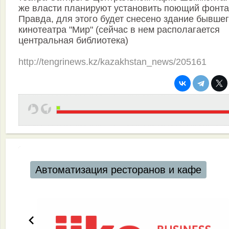
же власти планируют установить поющий фонта
Правда, для этого будет снесено здание бывше
кинотеатра "Мир" (сейчас в нем располагается
центральная библиотека)
http://tengrinews.kz/kazakhstan_news/205161
Автоматизация ресторанов и кафе