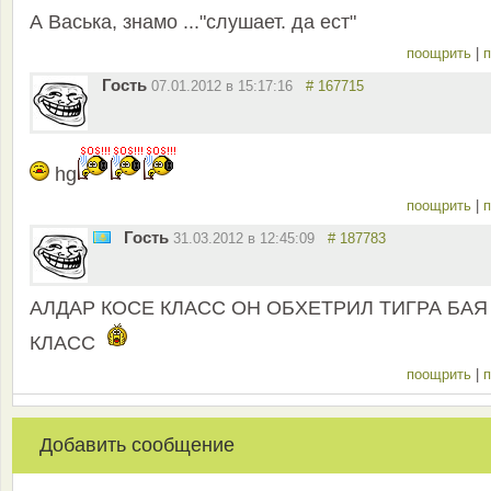
А Васька, знамо ..."слушает. да ест"
поощрить
|
п
Гость
07.01.2012 в 15:17:16
# 167715
hg
поощрить
|
п
Гость
31.03.2012 в 12:45:09
# 187783
АЛДАР КОСЕ КЛАСС ОН ОБХЕТРИЛ ТИГРА БАЯ
КЛАСС
поощрить
|
п
Добавить сообщение