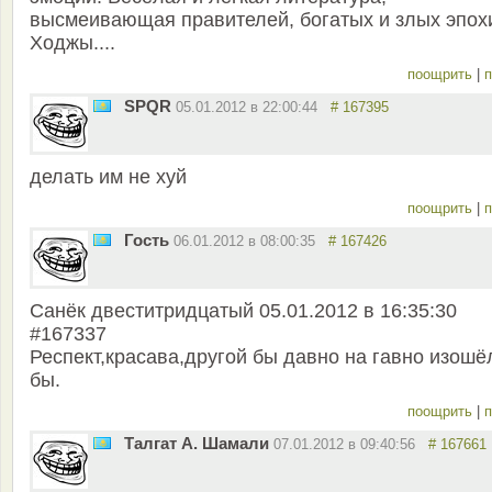
высмеивающая правителей, богатых и злых эпох
Ходжы....
поощрить
|
п
SPQR
05.01.2012 в 22:00:44
# 167395
делать им не хуй
поощрить
|
п
Гость
06.01.2012 в 08:00:35
# 167426
Санёк двеститридцатый 05.01.2012 в 16:35:30
#167337
Респект,красава,другой бы давно на гавно изошё
бы.
поощрить
|
п
Талгат А. Шамали
07.01.2012 в 09:40:56
# 167661