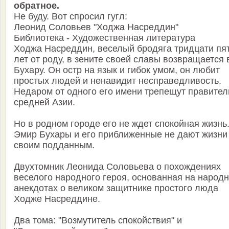
обратное.
Не буду. Вот спросил гугл:
Леонид Соловьев "Ходжа Насреддин"
Библиотека - Художественная литература
Ходжа Насреддин, веселый бродяга тридцати пя
лет от роду, в зените своей славы возвращается 
Бухару. Он остр на язык и гибок умом, он любит
простых людей и ненавидит несправедливость.
Недаром от одного его имени трепещут правител
средней Азии.
Но в родном городе его не ждет спокойная жизнь
Эмир Бухары и его приближенные не дают жизни
своим подданным.
Двухтомник Леонида Соловьева о похождениях
веселого народного героя, основанная на народ
анекдотах о великом защитнике простого люда
Ходже Насреддине.
Два тома: "Возмутитель спокойствия" и