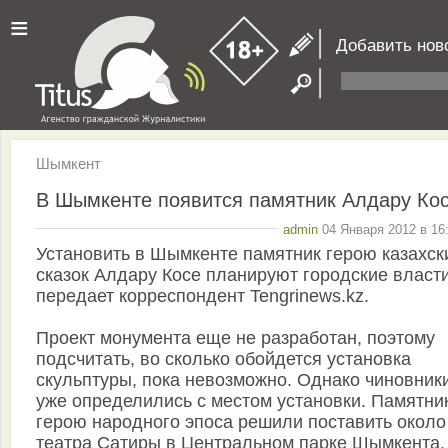
≡
Добавить нов
Шымкент
В Шымкенте появится памятник Алдару Ко
admin
04 Января 2012 в 16
Установить в Шымкенте памятник герою казахск
сказок Алдару Косе планируют городские власти
передает корреспондент Tengrinews.kz.
Проект монумента еще не разработан, поэтому
подсчитать, во сколько обойдется установка
скульптуры, пока невозможно. Однако чиновник
уже определились с местом установки. Памятни
герою народного эпоса решили поставить около
театра Сатиры в Центральном парке Шымкента.