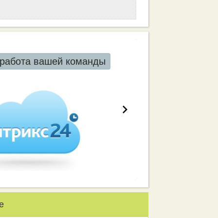
работа вашей команды
е