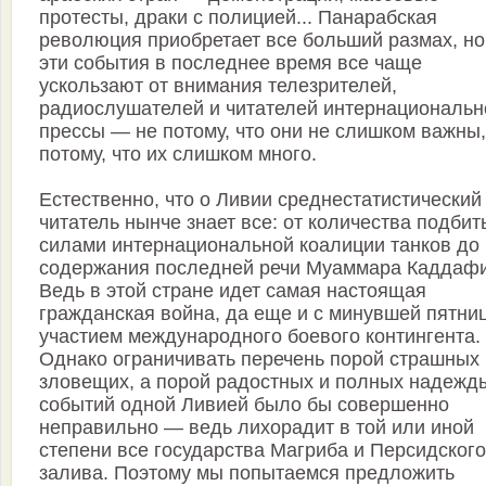
протесты, драки с полицией... Панарабская
революция приобретает все больший размах, но
эти события в последнее время все чаще
ускользают от внимания телезрителей,
радиослушателей и читателей интернациональн
прессы — не потому, что они не слишком важны,
потому, что их слишком много.
Естественно, что о Ливии среднестатистический
читатель нынче знает все: от количества подбит
силами интернациональной коалиции танков до
содержания последней речи Муаммара Каддафи
Ведь в этой стране идет самая настоящая
гражданская война, да еще и с минувшей пятни
участием международного боевого контингента.
Однако ограничивать перечень порой страшных 
зловещих, а порой радостных и полных надежд
событий одной Ливией было бы совершенно
неправильно — ведь лихорадит в той или иной
степени все государства Магриба и Персидского
залива. Поэтому мы попытаемся предложить