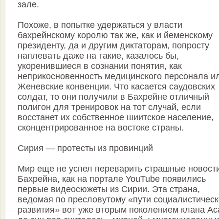
зале.
Похоже, в попытке удержаться у власти
бахрейнскому королю так же, как и йеменскому
президенту, да и другим диктаторам, попросту
наплевать даже на такие, казалось бы,
укоренившиеся в сознании понятия, как
неприкосновенность медицинского персонала и
Женевские конвенции. Что касается саудовских
солдат, то они получили в Бахрейне отличный
полигон для тренировок на тот случай, если
восстанет их собственное шиитское население,
сконцентрированное на востоке страны.
Сирия — протесты из провинций
Мир еще не успел переварить страшные новости
Бахрейна, как на портале YouTube появились
первые видеосюжеты из Сирии. Эта страна,
ведомая по пресловутому «пути социалистическ
развития» вот уже вторым поколением клана Ас