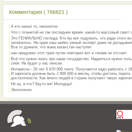
Комментарии ( 786821 )
А кто напал то, непонятно
Что с планетой не так последнее время, какой-то массовый свист
Это ГЕНИАЛЬНО господа. Кто бы мог подумать, что ради этого вс
затевалось. Ни один наш шибко умный эксперт даже не догадывал
Все то думали, что жана казахстан наступит
нан придумал этот трюк путин повторил вот и токаев не отстает
Всё что нужно знать про наше государство. Надеяться нужно толь
себя. Не будет у нас пенсии.
Интересно - 20 лет 6 670 000 тенге. Получается надо работать с 18
И зарплата должна быть 2 800 000 в месяц, чтобы достичь порога
достаточности. Как много людей в стране получают такую зарплат
Не ну, а что? Круто же! Молодцы!
Экологично