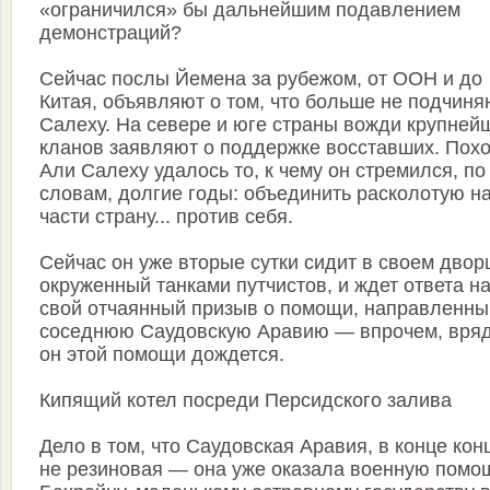
«ограничился» бы дальнейшим подавлением
демонстраций?
Сейчас послы Йемена за рубежом, от ООН и до
Китая, объявляют о том, что больше не подчиня
Салеху. На севере и юге страны вожди крупней
кланов заявляют о поддержке восставших. Похо
Али Салеху удалось то, к чему он стремился, по
словам, долгие годы: объединить расколотую н
части страну... против себя.
Сейчас он уже вторые сутки сидит в своем двор
окруженный танками путчистов, и ждет ответа н
свой отчаянный призыв о помощи, направленны
соседнюю Саудовскую Аравию — впрочем, вряд
он этой помощи дождется.
Кипящий котел посреди Персидского залива
Дело в том, что Саудовская Аравия, в конце кон
не резиновая — она уже оказала военную помо