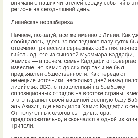
вниманию наших читателей сводку событий в эт
регионе на сегодняшний день.
Ливийская неразбериха
Начнем, пожалуй, все же именно с Ливии. Как у
сообщалось, здесь за последнюю пару суток бы
отмечено три весьма серьезных события: во-пер
гибель одного из сыновей Муаммара Каддафи,
Хамиса — впрочем, семья Каддафи опровергает
известие, но Хамис до сих пор так и не был
предъявлен общественности. Как передают
немецкие источники, несколько дней назад пило
ливийских ВВС, отправленный на бомбежку
оппозиционных отрядов на востоке страны, вме
этого таранил своей машиной военную базу Баб
эль-Азизия, где находился Хамис Каддафи с се
От полученных ожогов сын диктатора,
предположительно, и скончался в одной из клин
Триполи.