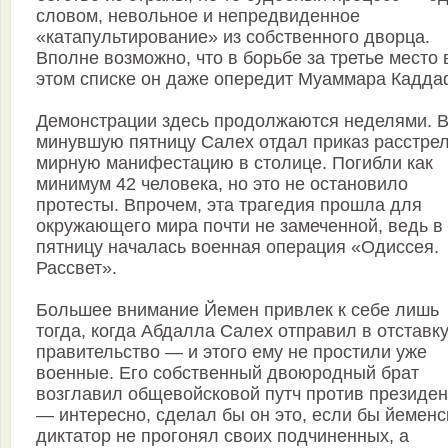
словом, невольное и непредвиденное
«катапультирование» из собственного дворца.
Вполне возможно, что в борьбе за третье место 
этом списке он даже опередит Муаммара Кадда
Демонстрации здесь продолжаются неделями. 
минувшую пятницу Салех отдал приказ расстре
мирную манифестацию в столице. Погибли как
минимум 42 человека, но это не остановило
протесты. Впрочем, эта трагедия прошла для
окружающего мира почти не замеченной, ведь в
пятницу началась военная операция «Одиссея.
Рассвет».
Большее внимание Йемен привлек к себе лишь
тогда, когда Абдалла Салех отправил в отставк
правительство — и этого ему не простили уже
военные. Его собственный двоюродный брат
возглавил общевойсковой путч против президен
— интересно, сделал бы он это, если бы йеменс
диктатор не прогонял своих подчиненных, а