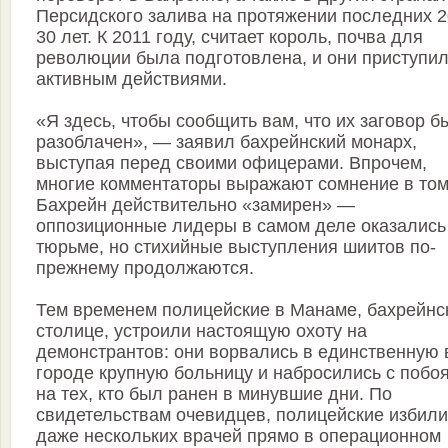
Персидского залива на протяжении последних 
30 лет. К 2011 году, считает король, почва для
революции была подготовлена, и они приступил
активным действиями.
«Я здесь, чтобы сообщить вам, что их заговор б
разоблачен», — заявил бахрейнский монарх,
выступая перед своими офицерами. Впрочем,
многие комментаторы выражают сомнение в том
Бахрейн действительно «замирен» —
оппозиционные лидеры в самом деле оказались
тюрьме, но стихийные выступления шиитов по-
прежнему продолжаются.
Тем временем полицейские в Манаме, бахрейнс
столице, устроили настоящую охоту на
демонстрантов: они ворвались в единственную 
городе крупную больницу и набросились с побо
на тех, кто был ранен в минувшие дни. По
свидетельствам очевидцев, полицейские избили
даже нескольких врачей прямо в операционном