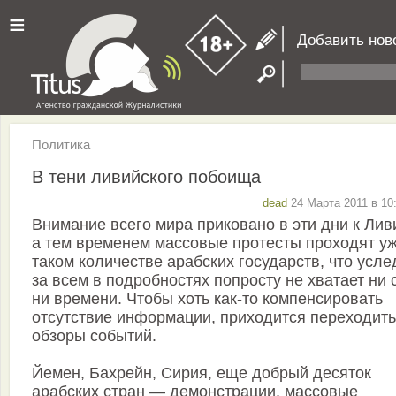
≡
Добавить нов
Политика
В тени ливийского побоища
dead
24 Марта 2011 в 10
Внимание всего мира приковано в эти дни к Лив
а тем временем массовые протесты проходят уж
таком количестве арабских государств, что усле
за всем в подробностях попросту не хватает ни 
ни времени. Чтобы хоть как-то компенсировать
отсутствие информации, приходится переходить
обзоры событий.
Йемен, Бахрейн, Сирия, еще добрый десяток
арабских стран — демонстрации, массовые