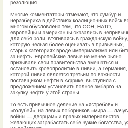
резолюция.
Многие комментаторы отмечают, что сумбур и
неразбериха в действиях коалиционных войск в
многом обусловлена тем, что ООН, НАТО,
европейцы и американцы оказались в непривыч
для себя роли, втягиваясь в гражданскую войну,
которую нельзя более оценивать в привычных,
старых категориях вроде империализма или би
за нефть. Европейские левые не менее рьяно
призывали свои правительства вмешаться и
остановить кровопролитие в Ливии, а Германия,
которой Ливия является третьим по важности
поставщиком нефти в Африке, выступила с
предложением установить полное эмбарго на
закупку нефти у этой страны.
То есть привычное деление на «ястребов» и
«голубей», на левых поборников «мира — лачуг
войны — дворцам» и правых империалистов,
желающих заграбастать себе чужие богатства, 