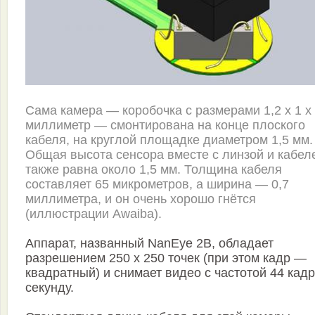
Сама камера — коробочка с размерами 1,2 х 1 х
миллиметр — смонтирована на конце плоского
кабеля, на круглой площадке диаметром 1,5 мм.
Общая высота сенсора вместе с линзой и кабел
также равна около 1,5 мм. Толщина кабеля
составляет 65 микрометров, а ширина — 0,7
миллиметра, и он очень хорошо гнётся
(иллюстрации Awaiba).
Аппарат, названный NanEye 2B, обладает
разрешением 250 х 250 точек (при этом кадр —
квадратный) и снимает видео с частотой 44 кадр
секунду.