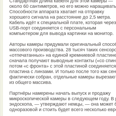
Стандартная длина кабеля для этой камеры —
около 60 сантиметров, но его можно наращивать
Способности аппарата хватает на отправку
хорошего сигнала на расстояние до 2,5 метра.
Кабель идёт к специальной плате, которая через
USB-порт соединяется с персональным
компьютером для вывода картинки на монитор.
Авторы камеры придумали оригинальный спосо
массового производства. 28 тысяч таких сенсор
«отпечатанных» на единой кремниевой пластине
сначала получают выводные контакты («со спин
потом «с фронта» с этой пластиной соединяется
пластина с линзами. И только после того как се
фактически собран, отдельные камеры вырезаю
из общего массива.
Партнёры намерены начать выпуск и продажу
микроскопической камеры в следующем году. В
эндоскопа, — утверждают немцы, — она может 
одноразовой и стоить будет всего несколько евр