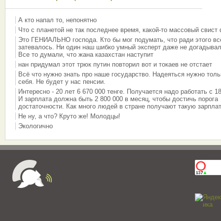
А кто напал то, непонятно
Что с планетой не так последнее время, какой-то массовый свист
Это ГЕНИАЛЬНО господа. Кто бы мог подумать, что ради этого вс
затевалось. Ни один наш шибко умный эксперт даже не догадывал
Все то думали, что жана казахстан наступит
нан придумал этот трюк путин повторил вот и токаев не отстает
Всё что нужно знать про наше государство. Надеяться нужно толь
себя. Не будет у нас пенсии.
Интересно - 20 лет 6 670 000 тенге. Получается надо работать с 18
И зарплата должна быть 2 800 000 в месяц, чтобы достичь порога
достаточности. Как много людей в стране получают такую зарплат
Не ну, а что? Круто же! Молодцы!
Экологично