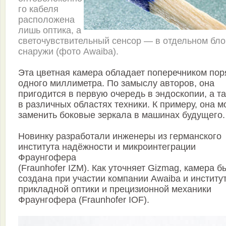
го кабеля
расположена
лишь оптика, а
светочувствительный сенсор — в отдельном бло
снаружи (фото Awaiba).
Эта цветная камера обладает поперечником пор
одного миллиметра. По замыслу авторов, она
пригодится в первую очередь в эндоскопии, а т
в различных областях техники. К примеру, она м
заменить боковые зеркала в машинах будущего.
Новинку разработали инженеры из германского
института надёжности и микроинтеграции
Фраунгофера
(Fraunhofer IZM). Как уточняет Gizmag, камера б
создана при участии компании Awaiba и институ
прикладной оптики и прецизионной механики
Фраунгофера (Fraunhofer IOF).