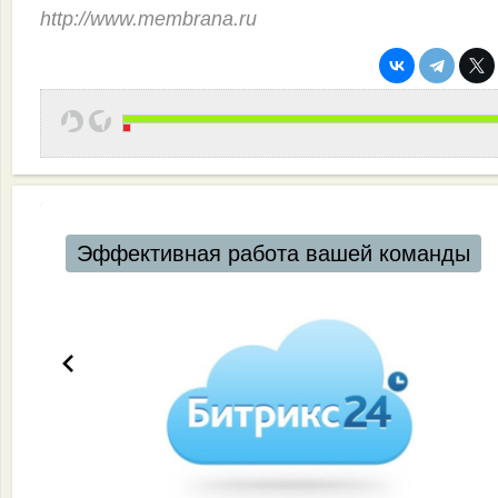
http://www.membrana.ru
Эффективная работа вашей команды