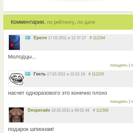
Комментарии,
,
по рейтингу
по дате
Ереле
17.03.2011 в 12:37:27
# 112194
Молодцы...
поощрить
|
п
Гость
17.03.2011 в 15:52:19
# 112220
насчет одноразового это конечно плохо
поощрить
|
п
Desperado
18.03.2011 в 09:02:49
# 112308
подарок шпионам!