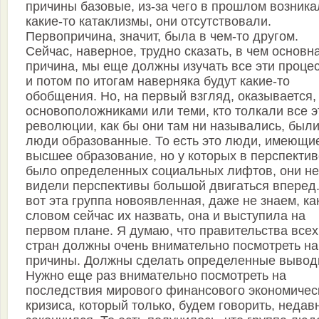
причины базовые, из-за чего в прошлом возника
какие-то катаклизмы, они отсутствовали.
Первопричина, значит, была в чем-то другом.
Сейчас, наверное, трудно сказать, в чем основн
причина, мы еще должны изучать все эти проце
и потом по итогам наверняка будут какие-то
обобщения. Но, на первый взгляд, оказывается,
основоположниками или теми, кто толкали все э
революции, как бы они там ни назывались, был
люди образованные. То есть это люди, имеющи
высшее образование, но у которых в перспектив
было определенных социальных лифтов, они не
видели перспективы большой двигаться вперед
вот эта группа новоявленная, даже не знаем, ка
словом сейчас их назвать, она и выступила на
первом плане. Я думаю, что правительства всех
стран должны очень внимательно посмотреть на
причины. Должны сделать определенные вывод
Нужно еще раз внимательно посмотреть на
последствия мирового финансового экономичес
кризиса, который только, будем говорить, недав