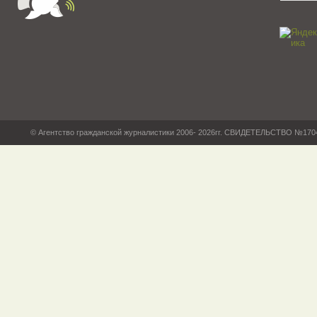
© Агентство гражданской журналистики 2006- 2026гг. СВИДЕТЕЛЬСТВО №17