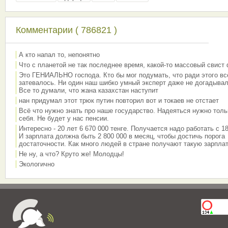
Комментарии ( 786821 )
А кто напал то, непонятно
Что с планетой не так последнее время, какой-то массовый свист
Это ГЕНИАЛЬНО господа. Кто бы мог подумать, что ради этого вс
затевалось. Ни один наш шибко умный эксперт даже не догадывал
Все то думали, что жана казахстан наступит
нан придумал этот трюк путин повторил вот и токаев не отстает
Всё что нужно знать про наше государство. Надеяться нужно толь
себя. Не будет у нас пенсии.
Интересно - 20 лет 6 670 000 тенге. Получается надо работать с 18
И зарплата должна быть 2 800 000 в месяц, чтобы достичь порога
достаточности. Как много людей в стране получают такую зарплат
Не ну, а что? Круто же! Молодцы!
Экологично