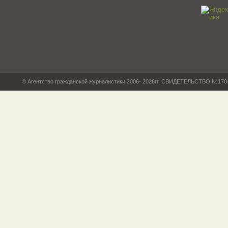
© Агентство гражданской журналистики 2006- 2026гг. СВИДЕТЕЛЬСТВО №17