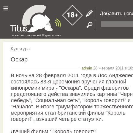
≡
Добавить нов
Культура
Оскар
admin
28 Февраля 2011 в 10
В ночь на 28 февраля 2011 года в Лос-Анджеле
состоялась 83-я церемония вручения главной
кинопремии мира - "Оскара". Среди фаворитов
предстоящего действа значились картины "Чер
лебедь", "Социальная сеть", "Король говорит!" и
"Начало". В итоге триумфатором торжественног
мероприятия стал британский фильм "Король
говорит!", взявший четыре статуэтки.
Лучший фильм : "Король говорит!"