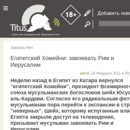
≡
Добавить нов
Закона.Нет
Египетский Хомейни: завоевать Рим и
Иерусалим
admin
28 Февраля 2011 в 09
Неделю назад в Египет из Катара вернулся
"египетский Хомейни", президент Всемирног
союза мусульманских богословов шейх Юсу
аль-Кардави. Согласно его радикальным фет
мусульманам пора перейти к экспансии в ст
"неверных". Шейх, которому испуганные вла
Египта закрыли доступ на телевидение,
призывает мусульман завоевать Рим и
Иерусалим.