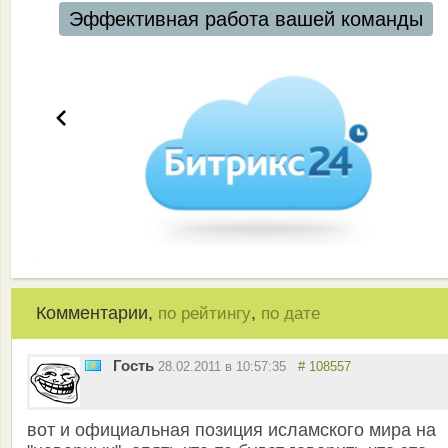
Эффективная работа вашей команды
Комментарии,
,
по рейтингу
по дате
Гость
28.02.2011 в 10:57:35
# 108557
вот и официальная позиция исламского мира на