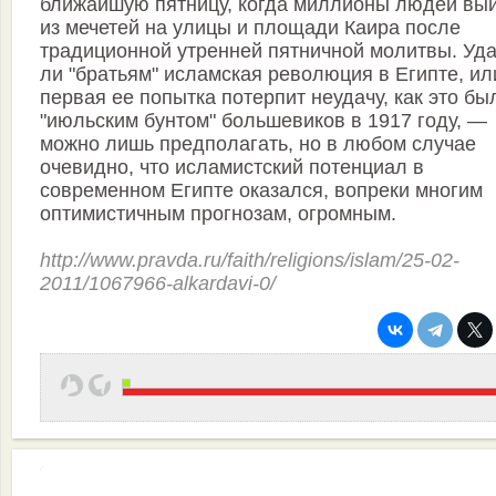
ближайшую пятницу, когда миллионы людей вы
из мечетей на улицы и площади Каира после
традиционной утренней пятничной молитвы. Уда
ли "братьям" исламская революция в Египте, ил
первая ее попытка потерпит неудачу, как это бы
"июльским бунтом" большевиков в 1917 году, —
можно лишь предполагать, но в любом случае
очевидно, что исламистский потенциал в
современном Египте оказался, вопреки многим
оптимистичным прогнозам, огромным.
http://www.pravda.ru/faith/religions/islam/25-02-
2011/1067966-alkardavi-0/