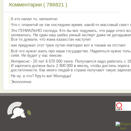
Комментарии ( 786821 )
А кто напал то, непонятно
Что с планетой не так последнее время, какой-то массовый свист
Это ГЕНИАЛЬНО господа. Кто бы мог подумать, что ради этого вс
затевалось. Ни один наш шибко умный эксперт даже не догадывал
Все то думали, что жана казахстан наступит
нан придумал этот трюк путин повторил вот и токаев не отстает
Всё что нужно знать про наше государство. Надеяться нужно толь
себя. Не будет у нас пенсии.
Интересно - 20 лет 6 670 000 тенге. Получается надо работать с 18
И зарплата должна быть 2 800 000 в месяц, чтобы достичь порога
достаточности. Как много людей в стране получают такую зарплат
Не ну, а что? Круто же! Молодцы!
Экологично