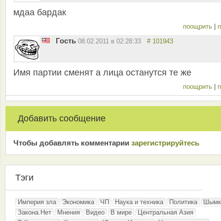
мдаа бардак
поощрить
|
п
Гость
08.02.2011 в 02:28:33
# 101943
Имя партии сменят а лица останутся те же
поощрить
|
п
Добавить сообщение
Чтобы добавлять комментарии
зарeгиcтрирyйтeсь
Тэги
Империя зла
Экономика
ЧП
Наука и техника
Политика
Шымк
Закона.Нет
Мнения
Видео
В мире
Центральная Азия