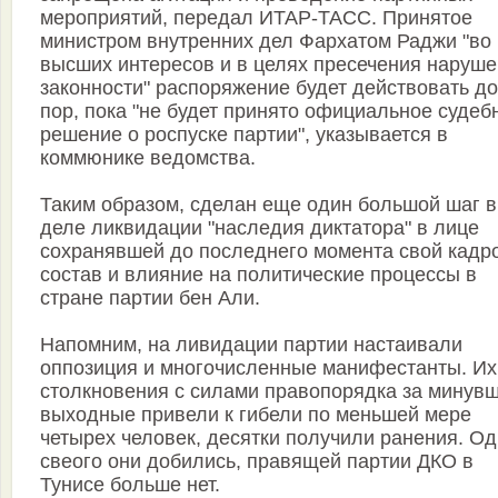
мероприятий, передал ИТАР-ТАСС. Принятое
министром внутренних дел Фархатом Раджи "во
высших интересов и в целях пресечения наруш
законности" распоряжение будет действовать до
пор, пока "не будет принято официальное судеб
решение о роспуске партии", указывается в
коммюнике ведомства.
Таким образом, сделан еще один большой шаг в
деле ликвидации "наследия диктатора" в лице
сохранявшей до последнего момента свой кадр
состав и влияние на политические процессы в
стране партии бен Али.
Напомним, на ливидации партии настаивали
оппозиция и многочисленные манифестанты. Их
столкновения с силами правопорядка за минув
выходные привели к гибели по меньшей мере
четырех человек, десятки получили ранения. О
свеого они добились, правящей партии ДКО в
Тунисе больше нет.