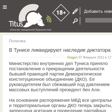
≡
Добавить нов
Политика
В Тунисе ликвидируют наследие диктатора
Dragon
07 Февраля 2011 в 17
Министерство внутренних дел Туниса приняло
постановление о прекращении деятельности
бывшей правящей партии Демократическое
конституционное объединение (ДКО). Ее
руководителем был сбежавший под давлением
массовых выступлений президент бен Али.
На основании распоряжения МВД все централь
и территориальные органы ДКО теперь закрыты,
запрещена агитация и проведение партийных