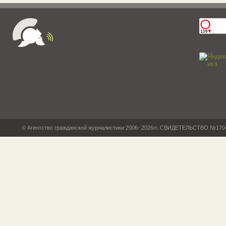
© Агентство гражданской журналистики 2006- 2026гг. СВИДЕТЕЛЬСТВО №17