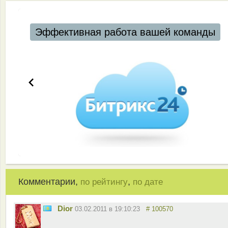
Эффективная работа вашей команды
Комментарии,
,
по рейтингу
по дате
Dior
03.02.2011 в 19:10:23
# 100570