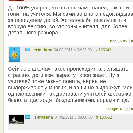
Да 100% уверен, что сынок маме напел, так та и
гонит на учителя. Мы сами во много недоглядыв
за поведенем детей. Хотелось бы выслушать и
вторую версию, со стороны учителя, для более
детального разбора.
поощрить
|
п
eric_land
04.02.2011 в 02:33:00
# 100642
Сейчас в школах такое происходит, аж слышать
страшно, дети кем вырастут хрен знает. Ну а
учителей тоже можно понять, нервы не
выдерживают у многих, и ваши не выдержут. Мои
одноклассники так достовали учителей аж жалко
было, а щас ходят бездельниками, ворами и т.д.
поощрить (2)
|
п
читатель
04.02.2011 в 09:00:33
# 100652