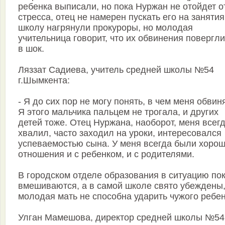
ребенка выписали, но пока Нуржан не отойдет о
стресса, отец не намерен пускать его на занятия
школу нагрянули прокуроры, но молодая
учительница говорит, что их обвинения повергли
в шок.
Ляззат Садиева, учитель средней школы №54
г.Шымкента:
- Я до сих пор не могу понять, в чем меня обвин
Я этого мальчика пальцем не трогала, и других
детей тоже. Отец Нуржана, наоборот, меня всег
хвалил, часто заходил на уроки, интересовался
успеваемостью сына. У меня всегда были хоро
отношения и с ребенком, и с родителями.
В городском отделе образования в ситуацию пок
вмешиваются, а в самой школе свято убеждены,
молодая мать не способна ударить чужого ребен
Улган Мамешова, директор средней школы №54 