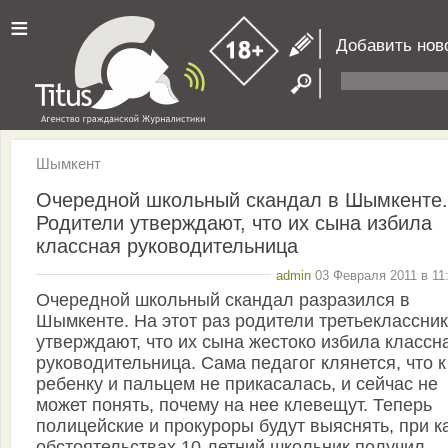
≡
Добавить нов
Шымкент
Очередной школьный скандал в Шымкенте.
Родители утверждают, что их сына избила
классная руководительница
admin
03 Февраля 2011 в 11
Очередной школьный скандал разразился в
Шымкенте. На этот раз родители третьеклассни
утверждают, что их сына жестоко избила классн
руководительница. Сама педагог клянется, что к
ребенку и пальцем не прикасалась, и сейчас не
может понять, почему на нее клевещут. Теперь
полицейские и прокуроры будут выяснять, при к
обстоятельствах 10-летний школьник получил