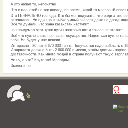
А кто напал то, непонятно
Что с планетой не так последнее время, какой-то массовый свист
Это ГЕНИАЛЬНО господа. Кто бы мог подумать, что ради этого вс
затевалось. Ни один наш шибко умный эксперт даже не догадывал
Все то думали, что жана казахстан наступит
нан придумал этот трюк путин повторил вот и токаев не отстает
Всё что нужно знать про наше государство. Надеяться нужно толь
себя. Не будет у нас пенсии.
Интересно - 20 лет 6 670 000 тенге. Получается надо работать с 18
И зарплата должна быть 2 800 000 в месяц, чтобы достичь порога
достаточности. Как много людей в стране получают такую зарплат
Не ну, а что? Круто же! Молодцы!
Экологично