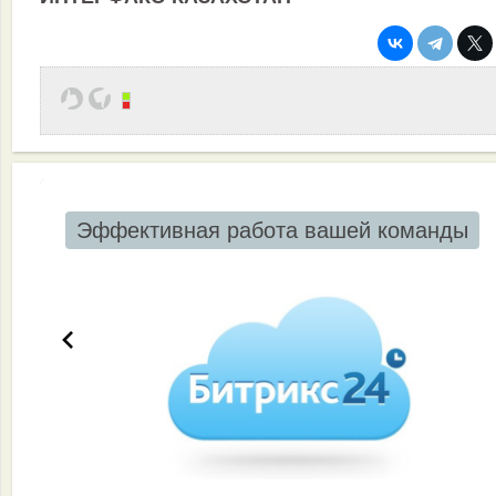
Эффективная работа вашей команды