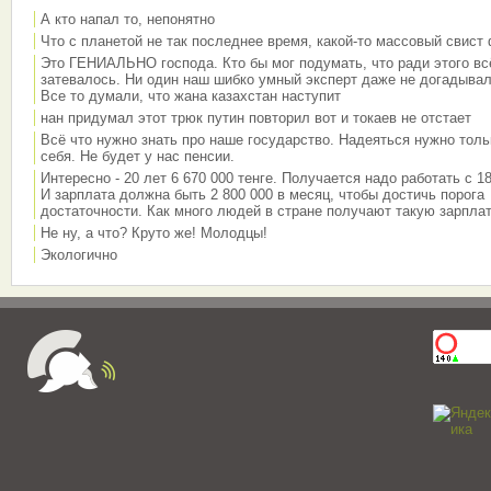
А кто напал то, непонятно
Что с планетой не так последнее время, какой-то массовый свист
Это ГЕНИАЛЬНО господа. Кто бы мог подумать, что ради этого вс
затевалось. Ни один наш шибко умный эксперт даже не догадывал
Все то думали, что жана казахстан наступит
нан придумал этот трюк путин повторил вот и токаев не отстает
Всё что нужно знать про наше государство. Надеяться нужно толь
себя. Не будет у нас пенсии.
Интересно - 20 лет 6 670 000 тенге. Получается надо работать с 18
И зарплата должна быть 2 800 000 в месяц, чтобы достичь порога
достаточности. Как много людей в стране получают такую зарплат
Не ну, а что? Круто же! Молодцы!
Экологично