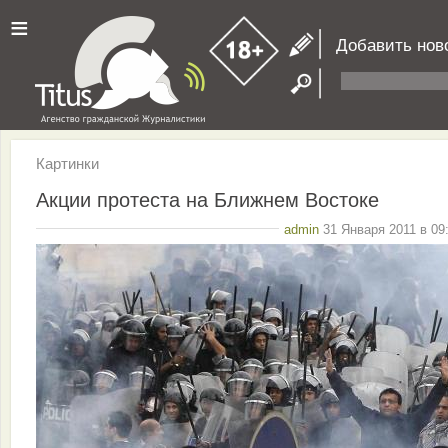
≡
Добавить нов
Картинки
Акции протеста на Ближнем Востоке
admin
31 Января 2011 в 09