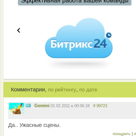
Эффективная работа вашей команды
Комментарии,
,
по рейтингу
по дате
Gemini
01.02.2011 в 00:06:18
# 99723
Да.. Ужасные сцены.
поощрить
|
п