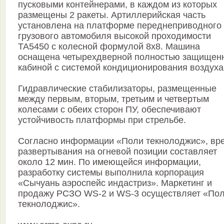
пусковыми контейнерами, в каждом из которых
размещены 2 ракеты. Артиллерийская часть
установлена на платформе переднеприводного
грузового автомобиля высокой проходимости
TA5450 с колесной формулой 8x8. Машина
оснащена четырехдверной полностью защищен
кабиной с системой кондиционирования воздуха
Гидравлические стабилизаторы, размещенные
между первым, вторым, третьим и четвертым
колесами с обеих сторон ПУ, обеспечивают
устойчивость платформы при стрельбе.
Согласно информации «Поли текнолоджис», вр
развертывания на огневой позиции составляет
около 12 мин. По имеющейся информации,
разработку системы выполнила корпорация
«Сычуань аэроспейс индастриз». Маркетинг и
продажу РСЗО WS-2 и WS-3 осуществляет «По
текнолоджис».