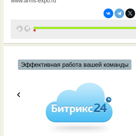
www.arms-expo.ru
Эффективная работа вашей команды