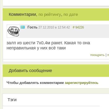
Комментарии,
,
по рейтингу
по дате
Гость
27.12.2010 в 12:54:42
# 94226
залп из шести 7х0,4м ракет. Какая то она
неправильная у них всё таки
поощрить
|
п
Добавить сообщение
Чтобы добавлять комментарии
зарeгиcтрирyйтeсь
Тэги