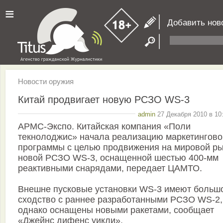
≡
Добавить нов
Новости оружия
Китай продвигает новую РСЗО WS-3
admin
27 Декабря 2010 в 10
АРМС-Экспо. Китайская компания «Поли
текнолоджис» начала реализацию маркетингово
программы с целью продвижения на мировой р
новой РСЗО WS-3, оснащенной шестью 400-мм
реактивными снарядами, передает ЦАМТО.
Внешне пусковые установки WS-3 имеют больш
сходство с раннее разработанными РСЗО WS-2,
однако оснащены новыми ракетами, сообщает
«Джейнс дифенс уикли».