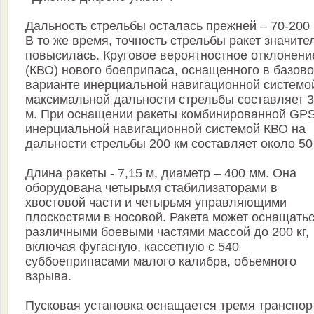
Дальность стрельбы осталась прежней – 70-200 
В то же время, точность стрельбы ракет значите
повысилась. Круговое вероятностное отклонени
(КВО) нового боеприпаса, оснащенного в базов
варианте инерциальной навигационной системой
максимальной дальности стрельбы составляет 
м. При оснащении ракеты комбинированной GPS
инерциальной навигационной системой КВО на
дальности стрельбы 200 км составляет около 50
Длина ракеты - 7,15 м, диаметр – 400 мм. Она
оборудована четырьмя стабилизаторами в
хвостовой части и четырьмя управляющими
плоскостями в носовой. Ракета может оснащать
различными боевыми частями массой до 200 кг,
включая фугасную, кассетную с 540
суббоеприпасами малого калибра, объемного
взрыва.
Пусковая установка оснащается тремя транспор