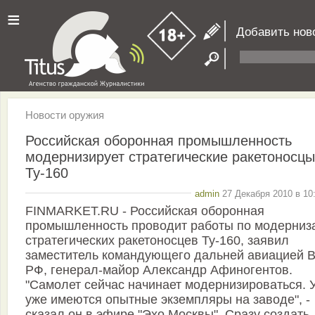
≡
Добавить нов
Новости оружия
Российская оборонная промышленность
модернизирует стратегические ракетоносцы
Ту-160
admin
27 Декабря 2010 в 10
FINMARKET.RU - Российская оборонная
промышленность проводит работы по модерниз
стратегических ракетоносцев Ту-160, заявил
заместитель командующего дальней авиацией 
РФ, генерал-майор Александр Афиногентов.
"Самолет сейчас начинает модернизироваться. 
уже имеются опытные экземпляры на заводе", -
сказал он в эфире "Эхо Москвы". Сразу создать