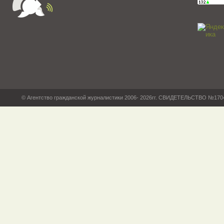
© Агентство гражданской журналистики 2006- 2026гг. СВИДЕТЕЛЬСТВО №17