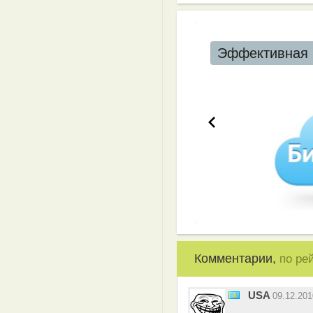
Эффективная 
Комментарии,
по ре
USA
09.12.20