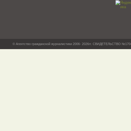
© Агентство гражданской журналистики 2006- 2026гг. СВИДЕТЕЛЬСТВО №17