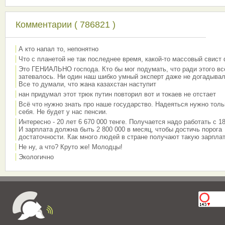
Комментарии ( 786821 )
А кто напал то, непонятно
Что с планетой не так последнее время, какой-то массовый свист
Это ГЕНИАЛЬНО господа. Кто бы мог подумать, что ради этого вс
затевалось. Ни один наш шибко умный эксперт даже не догадывал
Все то думали, что жана казахстан наступит
нан придумал этот трюк путин повторил вот и токаев не отстает
Всё что нужно знать про наше государство. Надеяться нужно толь
себя. Не будет у нас пенсии.
Интересно - 20 лет 6 670 000 тенге. Получается надо работать с 18
И зарплата должна быть 2 800 000 в месяц, чтобы достичь порога
достаточности. Как много людей в стране получают такую зарплат
Не ну, а что? Круто же! Молодцы!
Экологично