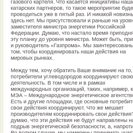
газового картеля. Что касается инициативы наш
катарских партнеров, то такое мероприятие буде
проводиться уже в пятый раз. И никакой новизн
здесь нет. Мы присутствовали и раньше на уров
заместителя министра энергетики Российской
Федерации. Думаю, что настало время приподн
эту планку до уровня министра. Может быть, пр
и руководитель «Газпрома». Мы заинтересованы
том, чтобы координировать наши действия на
мировых рынках.
Между тем, хочу обратить Ваше внимание на то,
потребители углеводородов координируют сво
деятельность. В том числе и в рамках
международных организаций, таких, например, к
МЭА – Международное энергетическое агентств
Есть и другие площадки, где основные потреби
свои действия координируют. Что же мешает
производителям координировать свои действия
думаю, что эти действия не будут направлены н
подрыв энергетической безопасности, а, напрот
Во всяком случае, мы намерены принимать учас