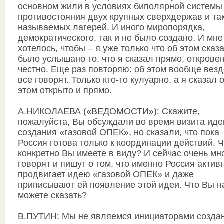
основном жили в условиях биполярной системы
противостояния двух крупных сверхдержав и та
называемых лагерей. И иного миропорядка,
демократического, так и не было создано. И мне
хотелось, чтобы – я уже только что об этом сказ
было услышано то, что я сказал прямо, открове
честно. Еще раз повторяю: об этом вообще везд
все говорят. Только кто-то кулуарно, а я сказал 
этом открыто и прямо.
А.НИКОЛАЕВА («ВЕДОМОСТИ»): Скажите,
пожалуйста, Вы обсуждали во время визита ид
создания «газовой ОПЕК», но сказали, что пока
Россия готова только к координации действий. 
конкретно Вы имеете в виду? И сейчас очень мн
говорят и пишут о том, что именно Россия актив
продвигает идею «газовой ОПЕК» и даже
приписывают ей появление этой идеи. Что Вы н
можете сказать?
В.ПУТИН: Мы не являемся инициаторами созда