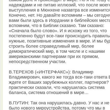
надеждами и не питаю иллюзий, что после моег
выступления в Мюнхене назавтра все изменится
Конечно, нет. Но давайте вспомним – мы сегодня
вами были здесь в Иордании в библейских мест
вспомним, что в Библии сказано. Там сказано:
«Сначала было слово». И я исхожу из того, что
постепенно будут все-таки происходить правиль
нужные, позитивные изменения в мире. И мы бу
строить более справедливый мир, более
демократический мир, в том числе и с нашими
американскими партнерами при их прямом,
непосредственном участии.
В.ТЕРЕХОВ («ИНТЕРФАКС»): Владимир
Владимирович, какого же тогда все-таки ответа
ждете от Ваших зарубежных коллег, партнеров?
практически сказали, что нарушилась система
баланса, система отношений в мире…
В.ПУТИН: Так она нарушилась давно. У нас и не
было нового мироустройства, потому что мы в