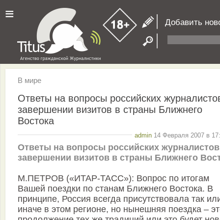
≡
Добавить нов
В мире
Ответы на вопросы российских журналисто
завершении визитов в страны Ближнего
Востока
admin
14 Февраля 2007 в 17:
Ответы на вопросы российских журналистов
завершении визитов в страны Ближнего Вос
М.ПЕТРОВ («ИТАР-ТАСС»): Вопрос по итогам
Вашей поездки по станам Ближнего Востока. В
принципе, Россия всегда присутствовала так ил
иначе в этом регионе, но нынешняя поездка – э
продолжение тех же традиций или это будет но