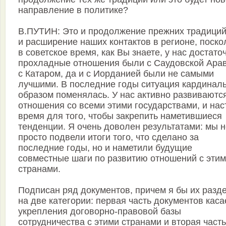
направление в политике?
В.ПУТИН: Это и продолжение прежних традиций
и расширение наших контактов в регионе, поско
в советское время, как Вы знаете, у нас достато
прохладные отношения были с Саудовской Арав
с Катаром, да и с Иорданией были не самыми
лучшими. В последние годы ситуация кардинал
образом поменялась. У нас активно развиваютс
отношения со всеми этими государствами, и нас
время для того, чтобы закрепить наметившиеся
тенденции. Я очень доволен результатами: мы н
просто подвели итоги того, что сделано за
последние годы, но и наметили будущие
совместные шаги по развитию отношений с эти
странами.
Подписан ряд документов, причем я бы их разд
на две категории: первая часть документов каса
укрепления договорно-правовой базы
сотрудничества с этими странами и вторая часть