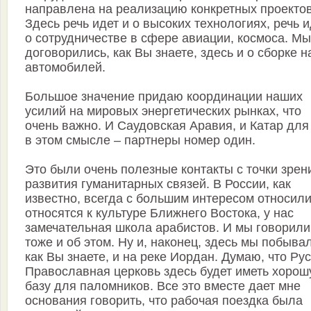
направлена на реализацию конкретных проектов
Здесь речь идет и о высоких технологиях, речь и
о сотрудничестве в сфере авиации, космоса. Мы
договорились, как Вы знаете, здесь и о сборке 
автомобилей.
Большое значение придаю координации наших
усилий на мировых энергетических рынках, что
очень важно. И Саудовская Аравия, и Катар для
в этом смысле – партнеры номер один.
Это были очень полезные контакты с точки зрен
развития гуманитарных связей. В России, как
известно, всегда с большим интересом относили
относятся к культуре Ближнего Востока, у нас
замечательная школа арабистов. И мы говорили
тоже и об этом. Ну и, наконец, здесь мы побыва
как Вы знаете, и на реке Иордан. Думаю, что Ру
Православная церковь здесь будет иметь хоро
базу для паломников. Все это вместе дает мне
основания говорить, что рабочая поездка была