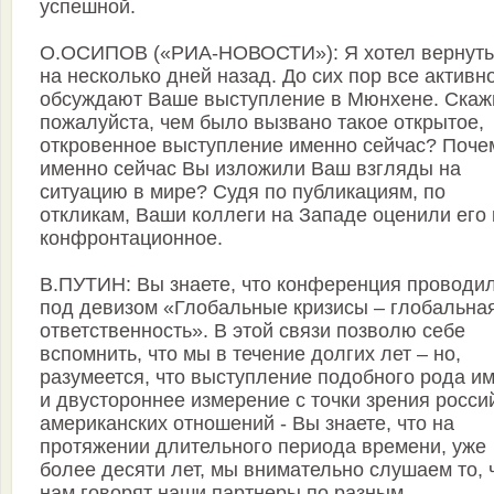
успешной.
О.ОСИПОВ («РИА-НОВОСТИ»): Я хотел вернуть
на несколько дней назад. До сих пор все активн
обсуждают Ваше выступление в Мюнхене. Скаж
пожалуйста, чем было вызвано такое открытое,
откровенное выступление именно сейчас? Поче
именно сейчас Вы изложили Ваш взгляды на
ситуацию в мире? Судя по публикациям, по
откликам, Ваши коллеги на Западе оценили его 
конфронтационное.
В.ПУТИН: Вы знаете, что конференция проводи
под девизом «Глобальные кризисы – глобальна
ответственность». В этой связи позволю себе
вспомнить, что мы в течение долгих лет – но,
разумеется, что выступление подобного рода и
и двустороннее измерение с точки зрения росси
американских отношений - Вы знаете, что на
протяжении длительного периода времени, уже
более десяти лет, мы внимательно слушаем то, 
нам говорят наши партнеры по разным