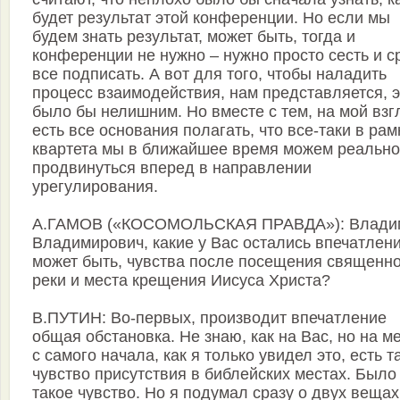
будет результат этой конференции. Но если мы
будем знать результат, может быть, тогда и
конференции не нужно – нужно просто сесть и с
все подписать. А вот для того, чтобы наладить
процесс взаимодействия, нам представляется, э
было бы нелишним. Но вместе с тем, на мой взг
есть все основания полагать, что все-таки в рам
квартета мы в ближайшее время можем реально
продвинуться вперед в направлении
урегулирования.
А.ГАМОВ («КОСОМОЛЬСКАЯ ПРАВДА»): Влади
Владимирович, какие у Вас остались впечатлени
может быть, чувства после посещения священн
реки и места крещения Иисуса Христа?
В.ПУТИН: Во-первых, производит впечатление
общая обстановка. Не знаю, как на Вас, но на м
с самого начала, как я только увидел это, есть т
чувство присутствия в библейских местах. Было
такое чувство. Но я подумал сразу о двух вещах