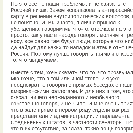
Но это все не наши проблемы, и не связаны с
Россией никак. Зачем использовать антироссий
карту в решении внутриполитических вопросов,
не понятно. И, Вы знаете, я лично пришел к
убеждению: говорим мы что-то, отвечаем на это
просто, как у нас в народе говорят, молчим и тре
носу, все равно там будут люди, которые что-ни
да найдут для каких-то нападок и атак в отноше
России. Поэтому лучше говорить прямо и откро
то, что мы думаем.
Вместе с тем, хочу сказать, что то, что прозвуча
Мюнхене, это в той или иной степени я уже
неоднократно говорил в прямых беседах с наш
американскими коллегами. И для них в том, что 
сказал, ничего неожиданного и необычного,
собственно говоря, и не было. И мне очень прия
что в зале прямо в первом ряду сидели как раз
представители и администрации, и парламента
Соединенных Штатов, в частности сенаторы. По
что в их отсутствие, за глаза, такие вещи говори