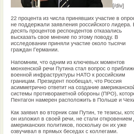
[/div]
22 процента из числа принявших участие в опро
не поддержали заявления российского лидера.
десять процентов респондентов отказались
высказать свое мнение по этому поводу. В
исследовании приняли участие около тысячи
граждан Германии.
Напомним, что одним из ключевых моментов
мюнхенской речи Путина стал вопрос о приближ
военной инфраструктуры НАТО к российским
границам. Президент пообещал, что Россия
асимметрично ответит на создание американско
системы противоракетной обороны (ПРО), котор
Пентагон намерен расположить в Польше и Чех
Как заявил во вторник сам Путин, те тезисы, ко
он изложил в своей речи, не стали откровением
американских политиков, поскольку он их уже
озвучивал в прямых беседах с коллегами.