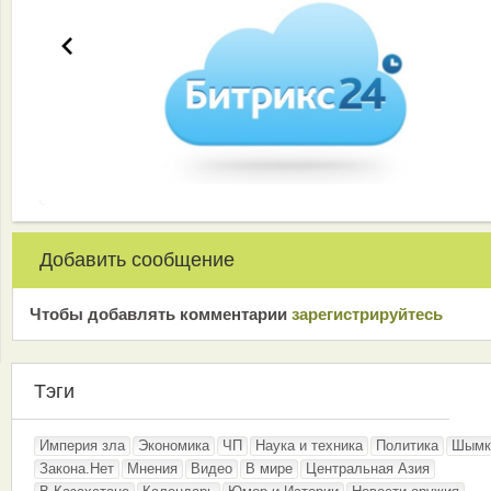
Добавить сообщение
Чтобы добавлять комментарии
зарeгиcтрирyйтeсь
Тэги
Империя зла
Экономика
ЧП
Наука и техника
Политика
Шымк
Закона.Нет
Мнения
Видео
В мире
Центральная Азия