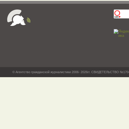
© Агентство гражданской журналистики 2006- 2026гг. СВИДЕТЕЛЬСТВО №17