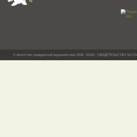
© Агентство гражданской журналистики 2006- 2026гг. СВИДЕТЕЛЬСТВО №17