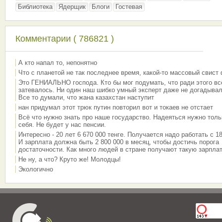
Библиотека
Ядерщик
Блоги
Гостевая
Комментарии ( 786821 )
А кто напал то, непонятно
Что с планетой не так последнее время, какой-то массовый свист
Это ГЕНИАЛЬНО господа. Кто бы мог подумать, что ради этого вс
затевалось. Ни один наш шибко умный эксперт даже не догадывал
Все то думали, что жана казахстан наступит
нан придумал этот трюк путин повторил вот и токаев не отстает
Всё что нужно знать про наше государство. Надеяться нужно толь
себя. Не будет у нас пенсии.
Интересно - 20 лет 6 670 000 тенге. Получается надо работать с 18
И зарплата должна быть 2 800 000 в месяц, чтобы достичь порога
достаточности. Как много людей в стране получают такую зарплат
Не ну, а что? Круто же! Молодцы!
Экологично