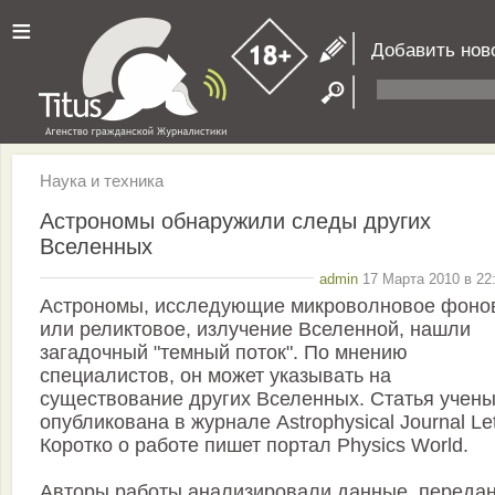
≡
Добавить нов
Наука и техника
Астрономы обнаружили следы других
Вселенных
admin
17 Марта 2010 в 22
Астрономы, исследующие микроволновое фоно
или реликтовое, излучение Вселенной, нашли
загадочный "темный поток". По мнению
специалистов, он может указывать на
существование других Вселенных. Статья учен
опубликована в журнале Astrophysical Journal Let
Коротко о работе пишет портал Physics World.
Авторы работы анализировали данные, переда