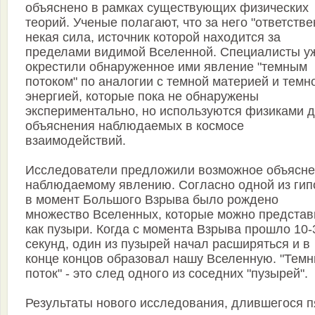
объяснено в рамках существующих физических
теорий. Ученые полагают, что за него "ответстве
некая сила, источник которой находится за
пределами видимой Вселенной. Специалисты у
окрестили обнаруженное ими явление "темным
потоком" по аналогии с темной материей и темн
энергией, которые пока не обнаружены
экспериментально, но используются физиками 
объяснения наблюдаемых в космосе
взаимодействий.
Исследователи предложили возможное объясн
наблюдаемому явлению. Согласно одной из гип
в момент Большого Взрыва было рождено
множество Вселенных, которые можно представ
как пузыри. Когда с момента Взрыва прошло 10-
секунд, один из пузырей начал расширяться и в
конце концов образовал нашу Вселенную. "Тем
поток" - это след одного из соседних "пузырей".
Результаты нового исследования, длившегося п