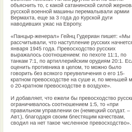
объяснить то, с какой сатанинской силой жернов
русской военной машины перемалывали армии
Вермахта, еще за 3 года до Курской дуги
наводивших ужас на Европу.
«Панцыр-женерал» Гейнц Гудериан пишет: «Мы
рассчитывали, что наступление русских начнетс
января 1945 года. Превосходство русских
выражалось соотношением: по пехоте 11:1, по
танкам 7:1, по артиллерийским орудиям 20:1. Е
оценить противника в целом, то можно было
говорить без всякого преувеличения о его 15-
кратном превосходстве на суше и, по меньшей м
о 20-кратном превосходстве в воздухе».
И добавляет, что ежели бы превосходство русск
ограничивалось соотношением 1:5, то «при
правильном управлении он (немецкий солдат. –
Авт.), благодаря своим блестящим качествам,
сводил на нет такое численное превосходство».