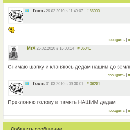
Гость
26.02.2010 в 11:49:07
# 36000
поощрить
|
п
MrX
26.02.2010 в 16:03:14
# 36041
Снимаю шапку и кланяюсь дедам нашим до земли
поощрить
|
п
Гость
01.03.2010 в 09:30:01
# 36281
Преклоняю голову в память НАШИМ дедам
поощрить
|
п
Добавить сообщение