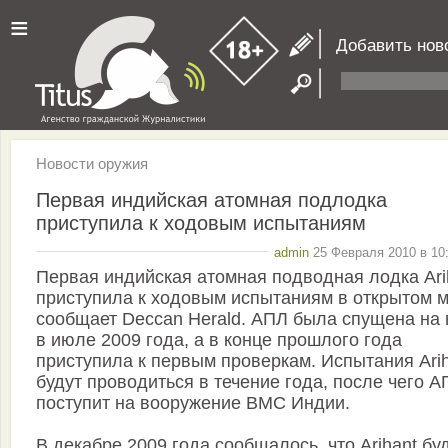
≡
Добавить нов
Новости оружия
Первая индийская атомная подлодка
приступила к ходовым испытаниям
admin
25 Февраля 2010 в 10:
Первая индийская атомная подводная лодка Ari
приступила к ходовым испытаниям в открытом м
сообщает Deccan Herald. АПЛ была спущена на 
в июле 2009 года, а в конце прошлого года
приступила к первым проверкам. Испытания Ari
будут проводиться в течение года, после чего 
поступит на вооружение ВМС Индии.
В декабре 2009 года сообщалось, что Arihant бу