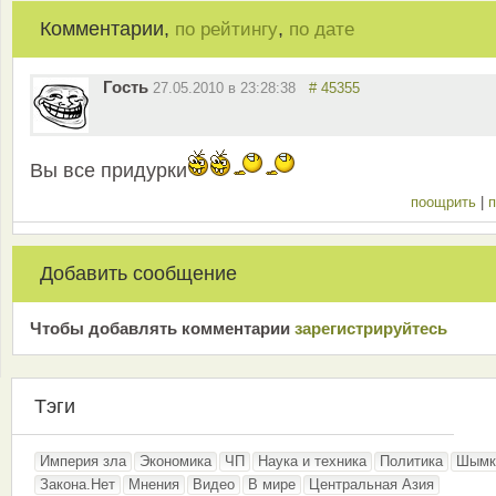
Комментарии,
,
по рейтингу
по дате
Гость
27.05.2010 в 23:28:38
# 45355
Вы все придурки
поощрить
|
п
Добавить сообщение
Чтобы добавлять комментарии
зарeгиcтрирyйтeсь
Тэги
Империя зла
Экономика
ЧП
Наука и техника
Политика
Шымк
Закона.Нет
Мнения
Видео
В мире
Центральная Азия