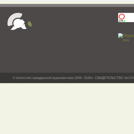
© Агентство гражданской журналистики 2006- 2026гг. СВИДЕТЕЛЬСТВО №17