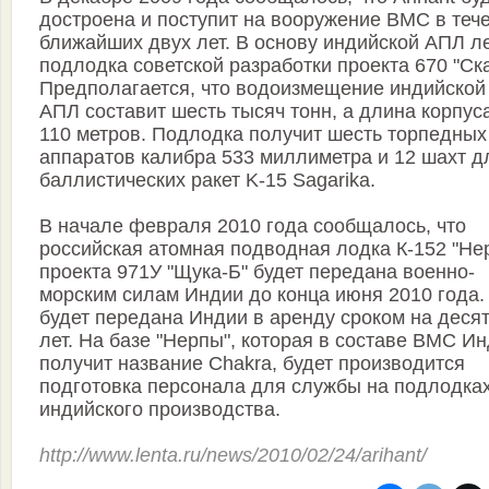
достроена и поступит на вооружение ВМС в теч
ближайших двух лет. В основу индийской АПЛ л
подлодка советской разработки проекта 670 "Ска
Предполагается, что водоизмещение индийской
АПЛ составит шесть тысяч тонн, а длина корпуса
110 метров. Подлодка получит шесть торпедных
аппаратов калибра 533 миллиметра и 12 шахт д
баллистических ракет K-15 Sagarika.
В начале февраля 2010 года сообщалось, что
российская атомная подводная лодка К-152 "Не
проекта 971У "Щука-Б" будет передана военно-
морским силам Индии до конца июня 2010 года
будет передана Индии в аренду сроком на деся
лет. На базе "Нерпы", которая в составе ВМС И
получит название Chakra, будет производится
подготовка персонала для службы на подлодка
индийского производства.
http://www.lenta.ru/news/2010/02/24/arihant/