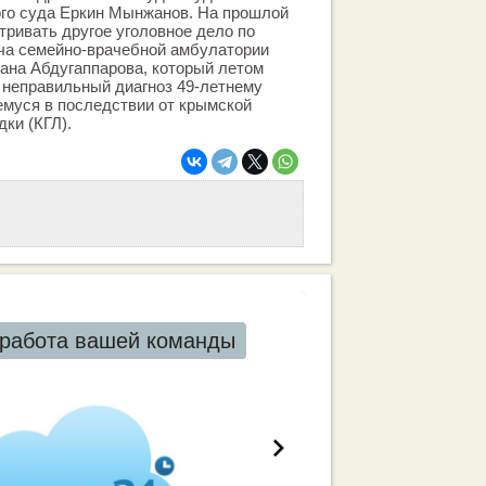
ого суда Еркин Мынжанов. На прошлой
тривать другое уголовное дело по
ача семейно-врачебной амбулатории
ана Абдугаппарова, который летом
 неправильный диагноз 49-летнему
емуся в последствии от крымской
ки (КГЛ).
работа вашей команды