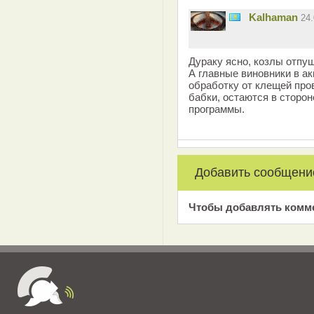
Kalhaman
24
Дураку ясно, козлы отпущ
А главные виновники в ак
обработку от клещей про
бабки, остаются в сторо
программы.
Добавить сообщени
Чтобы добавлять комм