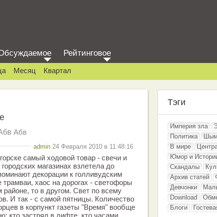
Обсуждаемое
Рейтинговое
ца
Месяц
Квартал
Тэги
ое
Империя зла
Абв
Абв
Политика
Шым
admin
24 Февраля 2010 в 11:48:16
В мире
Центр
Юмор и Истори
горске самый ходовой товар - свечи и
 городских магазинах взлетела до
Скандалы
Кул
поминают декорации к голливудским
Архив статей
 трамваи, хаос на дорогах - светофоры
Девчонки
Мал
районе, то в другом. Свет по всему
Download
Обм
сов. И так - с самой пятницы. Количество
рцев в корпункт газеты "Время" вообще
Блоги
Гостева
ю: кто застрял в лифте, кто часами