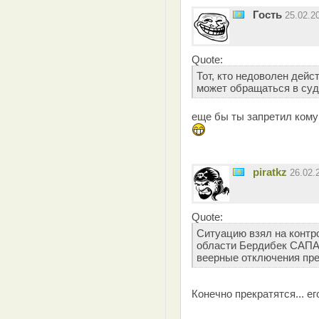
Гость
25.02.2
Quote:
Тот, кто недоволен дейс
может обращаться в суд
еще бы ты запретил кому
piratkz
26.02.
Quote:
Ситуацию взял на контр
области Бердибек САПА
веерные отключения пре
Конечно прекратятся... 