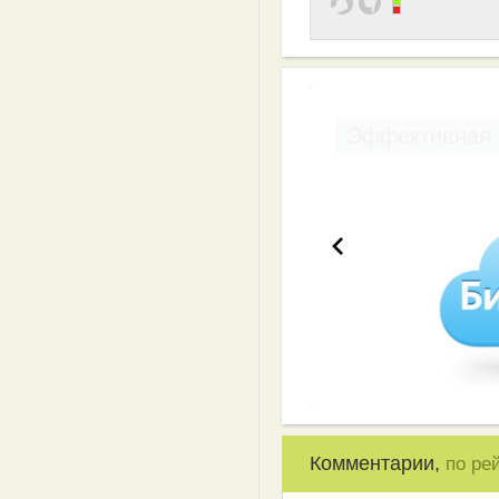
Эффективная 
Комментарии,
по ре