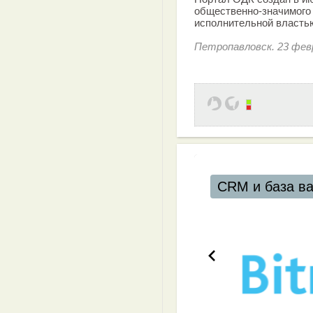
общественно-значимого 
исполнительной власть
Петропавловск. 23 февр
CRM и база в