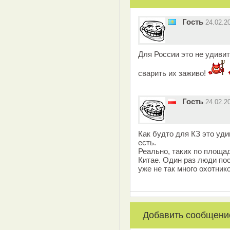
Гость
24.02.2
Для России это не удивит
сварить их заживо!
Гость
24.02.2
Как будто для КЗ это уди
есть.
Реально, таких по площад
Китае. Один раз люди пос
уже не так много охотник
Добавить сообщени