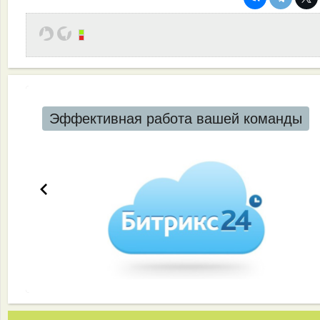
Эффективная работа вашей команды