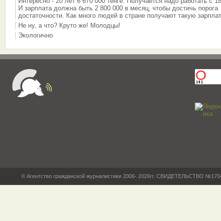
Интересно - 20 лет 6 670 000 тенге. Получается надо работать с 18
И зарплата должна быть 2 800 000 в месяц, чтобы достичь порога
достаточности. Как много людей в стране получают такую зарплат
Не ну, а что? Круто же! Молодцы!
Экологично
© Агентство гражданской журналистики 2006- 2026гг. СВИДЕТЕЛЬСТВО №17