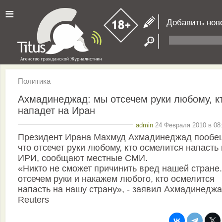
≡
Добавить нов
Политика
Ахмадинеджад: мы отсечем руки любому, к
нападет на Иран
admin
24 Февраля 2010 в 08:
Президент Ирана Махмуд Ахмадинеджад пообе
что отсечет руки любому, кто осмелится напасть
ИРИ, сообщают местные СМИ.
«Никто не сможет причинить вред нашей стране
отсечем руки и накажем любого, кто осмелится
напасть на нашу страну», - заявил Ахмадинеджа
Reuters