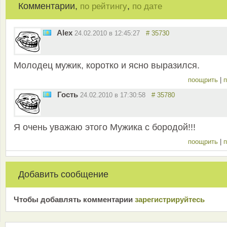
Комментарии,
,
по рейтингу
по дате
Alex
24.02.2010 в 12:45:27
# 35730
Молодец мужик, коротко и ясно выразился.
поощрить
|
п
Гость
24.02.2010 в 17:30:58
# 35780
Я очень уважаю этого Мужика с бородой!!!
поощрить
|
п
Добавить сообщение
Чтобы добавлять комментарии
зарeгиcтрирyйтeсь