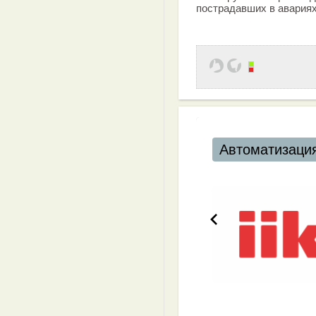
пострадавших в авариях
Автоматизация ресторанов