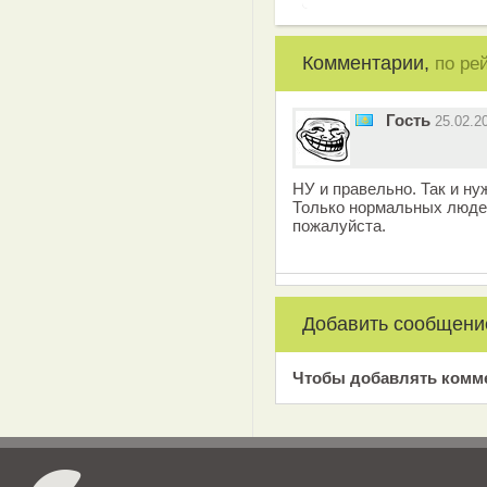
Комментарии,
по ре
Гость
25.02.2
НУ и правельно. Так и ну
Только нормальных люде
пожалуйста.
Добавить сообщени
Чтобы добавлять комм