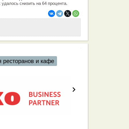
 удалось снизить на 64 процента.
 и кафе