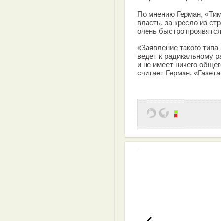
По мнению Герман, «Тим
власть, за кресло из ст
очень быстро проявятся
«Заявление такого типа 
ведет к радикальному р
и не имеет ничего общег
считает Герман. «Газета
Эффективная 