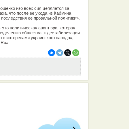
ошенко изо всех сил цепляется за
раха, что после ее ухода из Кабмина
 последствия ее провальной политики».
- это политическая авантюра, которая
азделению общества, к дестабилизации
о с интересами украинского народа», -
.Ru»
работа вашей команды